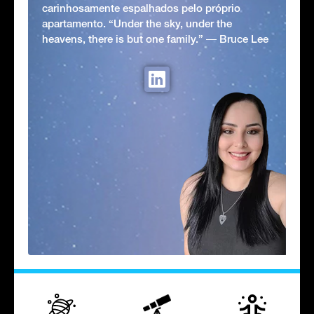
carinhosamente espalhados pelo próprio
apartamento. “Under the sky, under the
heavens, there is but one family.” ― Bruce Lee