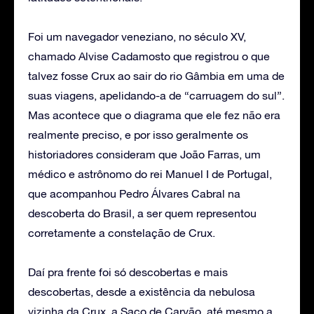
Foi um navegador veneziano, no século XV,
chamado Alvise Cadamosto que registrou o que
talvez fosse Crux ao sair do rio Gâmbia em uma de
suas viagens, apelidando-a de “carruagem do sul”.
Mas acontece que o diagrama que ele fez não era
realmente preciso, e por isso geralmente os
historiadores consideram que João Farras, um
médico e astrônomo do rei Manuel I de Portugal,
que acompanhou Pedro Álvares Cabral na
descoberta do Brasil, a ser quem representou
corretamente a constelação de Crux.
Daí pra frente foi só descobertas e mais
descobertas, desde a existência da nebulosa
vizinha da Crux, a Saco de Carvão, até mesmo a