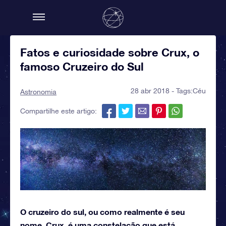
Fatos e curiosidade sobre Crux, o
famoso Cruzeiro do Sul
28 abr 2018 - Tags:
Céu
Astronomia
Compartilhe este artigo:
O cruzeiro do sul, ou como realmente é seu
nome, Crux, é uma constelação que está