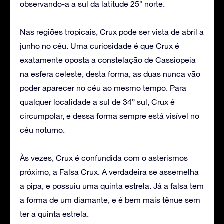
observando-a a sul da latitude 25° norte.
Nas regiões tropicais, Crux pode ser vista de abril a
junho no céu. Uma curiosidade é que Crux é
exatamente oposta a constelação de Cassiopeia
na esfera celeste, desta forma, as duas nunca vão
poder aparecer no céu ao mesmo tempo. Para
qualquer localidade a sul de 34° sul, Crux é
circumpolar, e dessa forma sempre está visível no
céu noturno.
Às vezes, Crux é confundida com o asterismos
próximo, a Falsa Crux. A verdadeira se assemelha
a pipa, e possuiu uma quinta estrela. Já a falsa tem
a forma de um diamante, e é bem mais tênue sem
ter a quinta estrela.