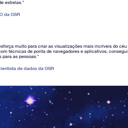
e estrelas."
O da OSR
sforça muito para criar as visualizações mais incríveis do c
 com técnicas de ponta de navegadores e aplicativos, consegui
s para as pessoas."
ientista de dados da OSR