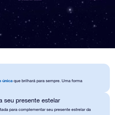
o única
que brilhará para sempre. Uma forma
 seu presente estelar
etada para complementar seu presente estrelar da