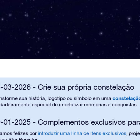
-03-2026 - Crie sua própria constelação
constelaçã
nsforme sua história, logotipo ou símbolo em uma
dadeiramente especial de imortalizar memórias e conquistas.
-01-2025 - Complementos exclusivos para
amos felizes por
introduzir uma linha de itens exclusivos
, proj
ine Star Register.