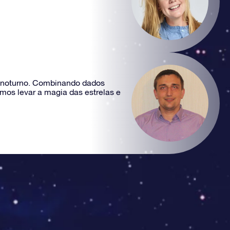
éu noturno. Combinando dados
mos levar a magia das estrelas e