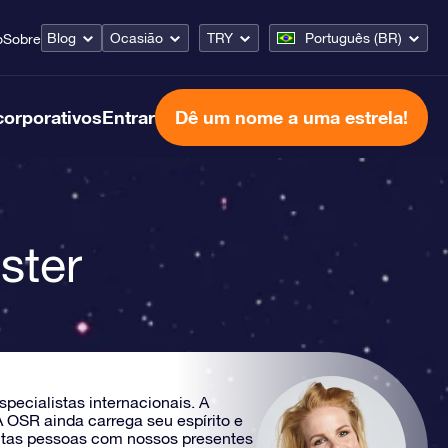
Blog
Ocasião
TRY
Português (BR)
o
Sobre
corporativos
Entrar
Dê um nome a uma estrela!
ster
ecialistas internacionais. A
 OSR ainda carrega seu espírito e
tantas pessoas com nossos presentes