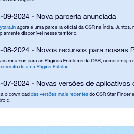
-09-2024 - Nova parceria anunciada
ytara.in
agora é uma parceira oficial da OSR na Índia. Juntos, 
lamente disponível nesse território.
-08-2024 - Novos recursos para nossas P
os recursos para as Páginas Estelares da OSR, como emojis no 
exemplo de uma Página Estelar
.
-07-2024 - Novas versões de aplicativos 
ça o download
das versões mais recentes
do OSR Star Finder e 
roid.