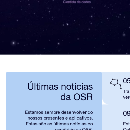
05
Últimas notícias
Tra
da OSR
ver
09
Estamos sempre desenvolvendo
nossos presentes e aplicativos.
Estas são as últimas notícias do
Est
escritório da OSR.
Onl