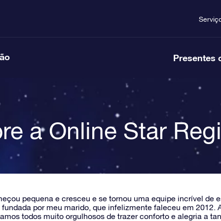
Serviç
ção
Presentes 
re a Online Star Regi
çou pequena e cresceu e se tornou uma equipe incrível de esp
 fundada por meu marido, que infelizmente faleceu em 2012. A
tamos todos muito orgulhosos de trazer conforto e alegria a 