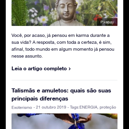
Pixabay
Você, por acaso, já pensou em karma durante a
sua vida? A resposta, com toda a certeza, é sim,
afinal, todo mundo em algum momento já pensou
nesse assunto.
Leia o artigo completo
Talismãs e amuletos: quais são suas
principais diferenças
- 21 outubro 2019 - Tags:
ENERGIA
,
proteção
Exoterismo