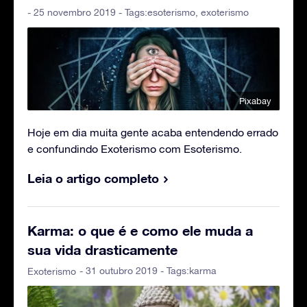
- 25 novembro 2019 - Tags:
esoterismo
,
exoterismo
Pixabay
Hoje em dia muita gente acaba entendendo errado
e confundindo Exoterismo com Esoterismo.
Leia o artigo completo
Karma: o que é e como ele muda a
sua vida drasticamente
- 31 outubro 2019 - Tags:
karma
Exoterismo