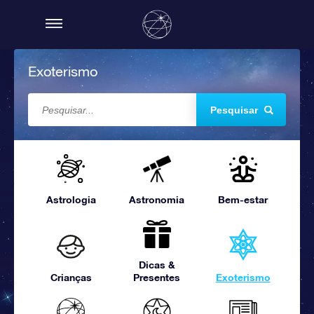
Exoterismo
Pesquisar
Astrologia
Astronomia
Bem-estar
Dicas &
Crianças
Presentes
Exoterismo