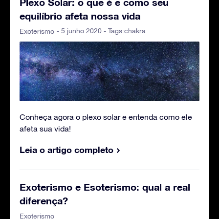
Plexo Solar: o que é e como seu
equilíbrio afeta nossa vida
- 5 junho 2020 - Tags:
chakra
Exoterismo
Conheça agora o plexo solar e entenda como ele
afeta sua vida!
Leia o artigo completo
Exoterismo e Esoterismo: qual a real
diferença?
Exoterismo