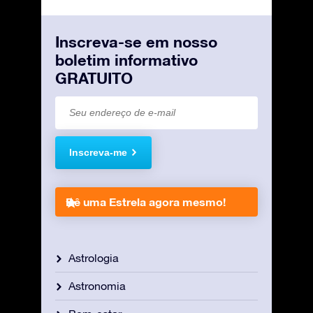
Inscreva-se em nosso
boletim informativo
GRATUITO
Inscreva-me
Dê uma Estrela agora mesmo!
Astrologia
Astronomia