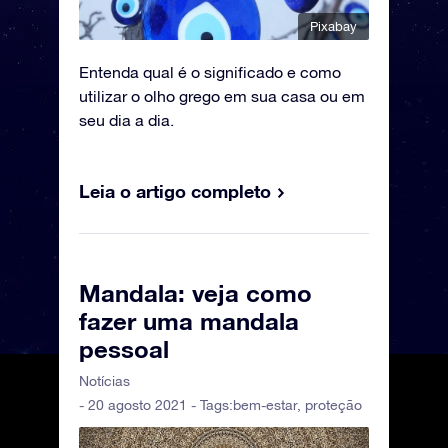
Pixabay
Entenda qual é o significado e como
utilizar o olho grego em sua casa ou em
seu dia a dia.
Leia o artigo completo
Mandala: veja como
fazer uma mandala
pessoal
Notícias
- 20 agosto 2021 - Tags:
bem-estar
,
proteção