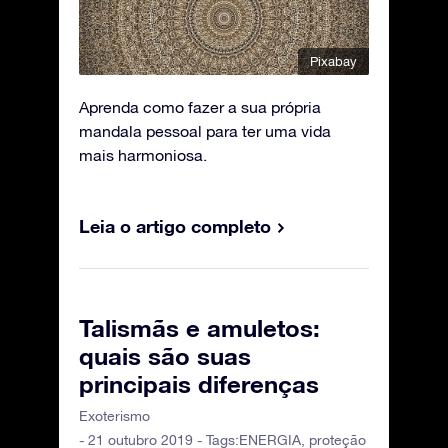
Pixabay
Aprenda como fazer a sua própria
mandala pessoal para ter uma vida
mais harmoniosa.
Leia o artigo completo
Talismãs e amuletos:
quais são suas
principais diferenças
Exoterismo
- 21 outubro 2019 - Tags:
ENERGIA
,
proteção