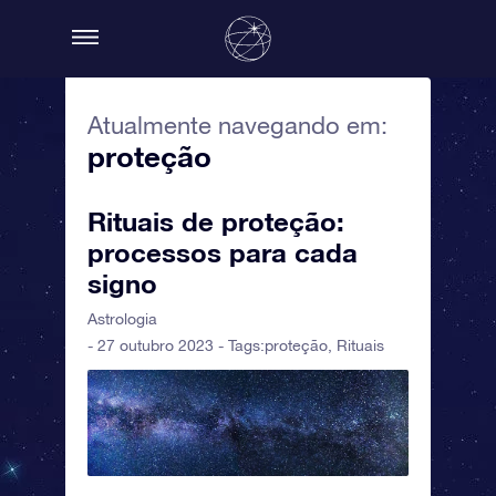
Atualmente navegando em:
proteção
Rituais de proteção:
processos para cada
signo
Astrologia
- 27 outubro 2023 - Tags:
proteção
,
Rituais