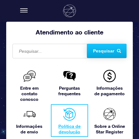
Atendimento ao cliente
Pesquisar
Entre em
Perguntas
Informações
contato
frequentes
de pagamento
conosco
Informações
Política de
Sobre a Online
de envio
devolução
Star Register