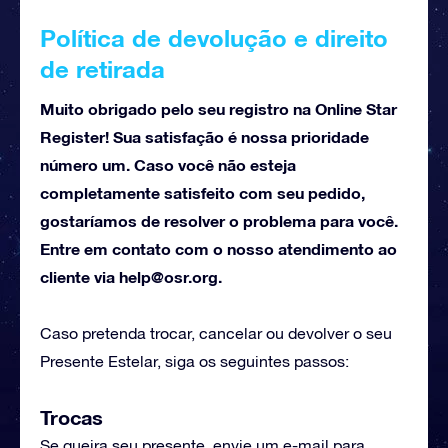
Política de devolução e direito
de retirada
Muito obrigado pelo seu registro na Online Star
Register! Sua satisfação é nossa prioridade
número um. Caso você não esteja
completamente satisfeito com seu pedido,
gostaríamos de resolver o problema para você.
Entre em contato com o nosso atendimento ao
cliente via
help@osr.org
.
Caso pretenda trocar, cancelar ou devolver o seu
Presente Estelar, siga os seguintes passos:
Trocas
Se queira seu presente, envie um e-mail para