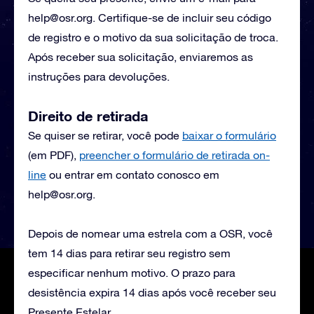
help@osr.org
. Certifique-se de incluir seu código
de registro e o motivo da sua solicitação de troca.
Após receber sua solicitação, enviaremos as
instruções para devoluções.
Direito de retirada
Se quiser se retirar, você pode
baixar o formulário
(em PDF),
preencher o formulário de retirada on-
line
ou entrar em contato conosco em
help@osr.org
.
Depois de nomear uma estrela com a OSR, você
tem 14 dias para retirar seu registro sem
especificar nenhum motivo. O prazo para
desistência expira 14 dias após você receber seu
Presente Estelar.