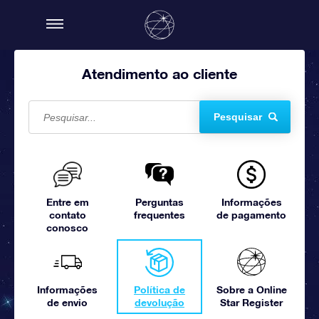
Atendimento ao cliente
Pesquisar
Entre em
Perguntas
Informações
contato
frequentes
de pagamento
conosco
Informações
Política de
Sobre a Online
de envio
devolução
Star Register