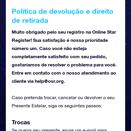
Política de devolução e direito
de retirada
Muito obrigado pelo seu registro na Online Star
Register! Sua satisfação é nossa prioridade
número um. Caso você não esteja
completamente satisfeito com seu pedido,
gostaríamos de resolver o problema para você.
Entre em contato com o nosso atendimento ao
cliente via
help@osr.org
.
Caso pretenda trocar, cancelar ou devolver o seu
Presente Estelar, siga os seguintes passos:
Trocas
Se queira seu presente, envie um e-mail para