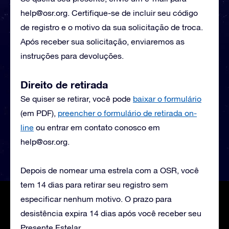
help@osr.org
. Certifique-se de incluir seu código
de registro e o motivo da sua solicitação de troca.
Após receber sua solicitação, enviaremos as
instruções para devoluções.
Direito de retirada
Se quiser se retirar, você pode
baixar o formulário
(em PDF),
preencher o formulário de retirada on-
line
ou entrar em contato conosco em
help@osr.org
.
Depois de nomear uma estrela com a OSR, você
tem 14 dias para retirar seu registro sem
especificar nenhum motivo. O prazo para
desistência expira 14 dias após você receber seu
Presente Estelar.