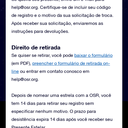
help@osr.org
. Certifique-se de incluir seu código
de registro e o motivo da sua solicitação de troca.
Após receber sua solicitação, enviaremos as
instruções para devoluções.
Direito de retirada
Se quiser se retirar, você pode
baixar o formulário
(em PDF),
preencher o formulário de retirada on-
line
ou entrar em contato conosco em
help@osr.org
.
Depois de nomear uma estrela com a OSR, você
tem 14 dias para retirar seu registro sem
especificar nenhum motivo. O prazo para
desistência expira 14 dias após você receber seu
Presente Estelar.