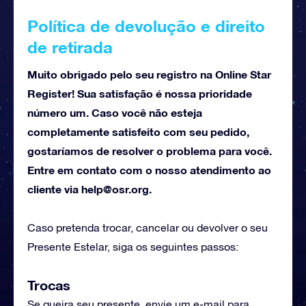
Política de devolução e direito
de retirada
Muito obrigado pelo seu registro na Online Star
Register! Sua satisfação é nossa prioridade
número um. Caso você não esteja
completamente satisfeito com seu pedido,
gostaríamos de resolver o problema para você.
Entre em contato com o nosso atendimento ao
cliente via
help@osr.org
.
Caso pretenda trocar, cancelar ou devolver o seu
Presente Estelar, siga os seguintes passos:
Trocas
Se queira seu presente, envie um e-mail para