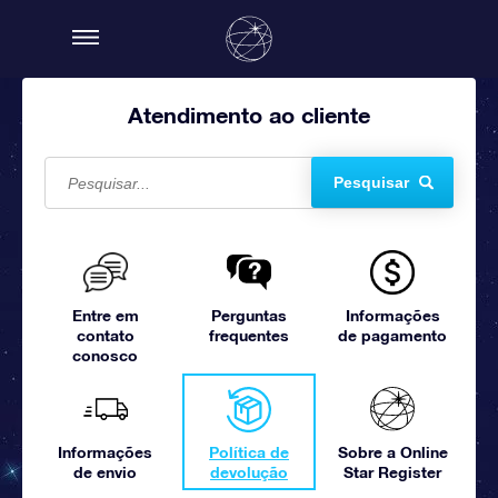
Atendimento ao cliente
Pesquisar
Entre em
Perguntas
Informações
contato
frequentes
de pagamento
conosco
Informações
Política de
Sobre a Online
de envio
devolução
Star Register