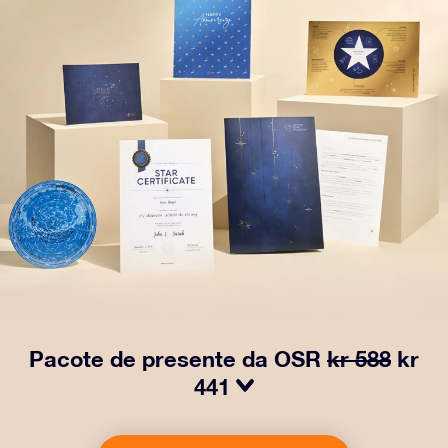
Pacote de presente da OSR
kr 588
kr
441
Faça os olhos brilharem com nosso Pacote de Presente
da OSR! Esse presente inclui um lindo envelope e