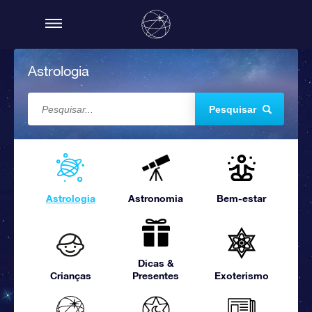
Astrologia
Pesquisar
Astrologia
Astronomia
Bem-estar
Dicas &
Crianças
Presentes
Exoterismo