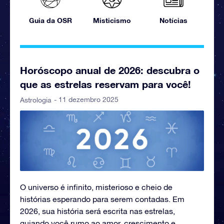
Guia da OSR
Misticismo
Notícias
Horóscopo anual de 2026: descubra o
que as estrelas reservam para você!
- 11 dezembro 2025
Astrologia
O universo é infinito, misterioso e cheio de
histórias esperando para serem contadas. Em
2026, sua história será escrita nas estrelas,
guiando você rumo ao amor, crescimento e