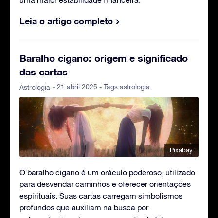
uma maior estabilidade financeira.
Leia o artigo completo
Baralho cigano: origem e significado
das cartas
- 21 abril 2025 - Tags:
astrologia
Astrologia
Pixabay
O baralho cigano é um oráculo poderoso, utilizado
para desvendar caminhos e oferecer orientações
espirituais. Suas cartas carregam simbolismos
profundos que auxiliam na busca por