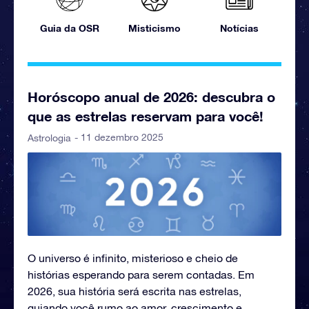
Guia da OSR
Misticismo
Notícias
Horóscopo anual de 2026: descubra o
que as estrelas reservam para você!
- 11 dezembro 2025
Astrologia
O universo é infinito, misterioso e cheio de
histórias esperando para serem contadas. Em
2026, sua história será escrita nas estrelas,
guiando você rumo ao amor, crescimento e