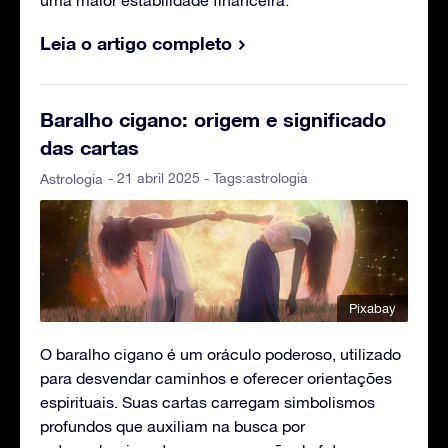
uma maior estabilidade financeira.
Leia o artigo completo
Baralho cigano: origem e significado
das cartas
- 21 abril 2025 - Tags:
astrologia
Astrologia
Pixabay
O baralho cigano é um oráculo poderoso, utilizado
para desvendar caminhos e oferecer orientações
espirituais. Suas cartas carregam simbolismos
profundos que auxiliam na busca por