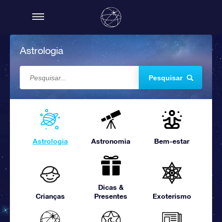
Astrologia
Pesquisar
Astrologia
Astronomia
Bem-estar
Dicas &
Crianças
Presentes
Exoterismo