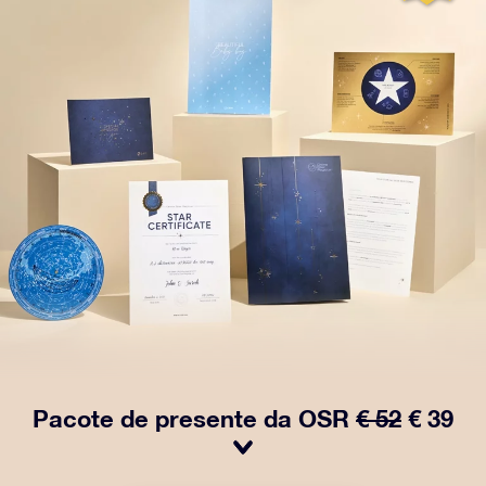
Pacote de presente da OSR
€ 52
€ 39