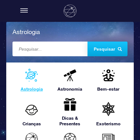
Astrologia
Pesquisar
Astrologia
Astronomia
Bem-estar
Dicas &
Crianças
Presentes
Exoterismo