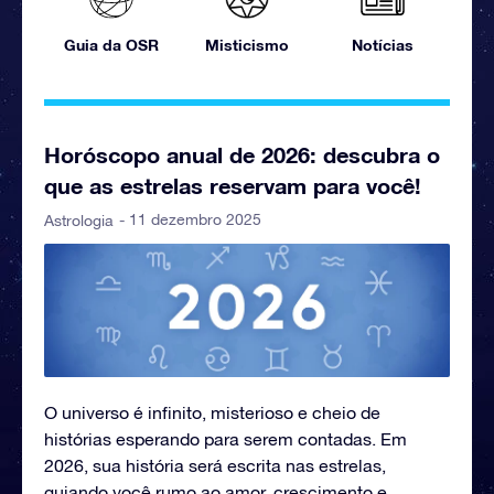
Guia da OSR
Misticismo
Notícias
Horóscopo anual de 2026: descubra o
que as estrelas reservam para você!
- 11 dezembro 2025
Astrologia
O universo é infinito, misterioso e cheio de
histórias esperando para serem contadas. Em
2026, sua história será escrita nas estrelas,
guiando você rumo ao amor, crescimento e