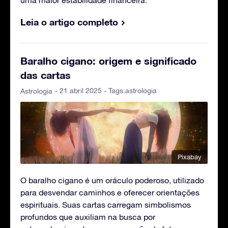
uma maior estabilidade financeira.
Leia o artigo completo
Baralho cigano: origem e significado
das cartas
- 21 abril 2025 - Tags:
astrologia
Astrologia
Pixabay
O baralho cigano é um oráculo poderoso, utilizado
para desvendar caminhos e oferecer orientações
espirituais. Suas cartas carregam simbolismos
profundos que auxiliam na busca por