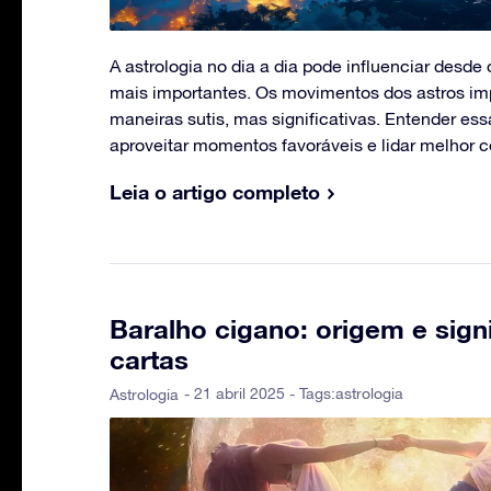
A astrologia no dia a dia pode influenciar desde
mais importantes. Os movimentos dos astros im
maneiras sutis, mas significativas. Entender ess
aproveitar momentos favoráveis e lidar melhor 
Leia o artigo completo
Baralho cigano: origem e sign
cartas
- 21 abril 2025 - Tags:
astrologia
Astrologia