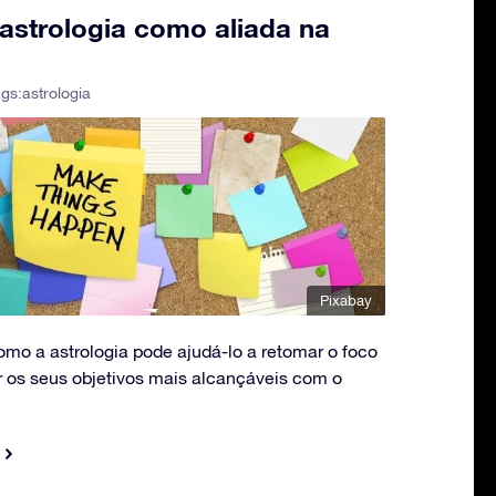
astrologia como aliada na
ags:
astrologia
Pixabay
mo a astrologia pode ajudá-lo a retomar o foco
r os seus objetivos mais alcançáveis com o