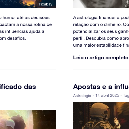
Pixabay
 o humor até as decisões
A astrologia financeira po
pactam a nossa rotina de
relação com o dinheiro. C
as influências ajuda a
potencializar os seus gan
com desafios.
perfil. Descubra como apro
uma maior estabilidade fin
Leia o artigo completo
ificado das
Apostas e a infl
- 14 abril 2025 - Tag
Astrologia