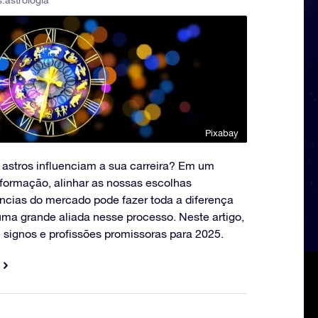
s:
astrologia
Pixabay
 astros influenciam a sua carreira? Em um
ormação, alinhar as nossas escolhas
ências do mercado pode fazer toda a diferença
uma grande aliada nesse processo. Neste artigo,
 signos e profissões promissoras para 2025.