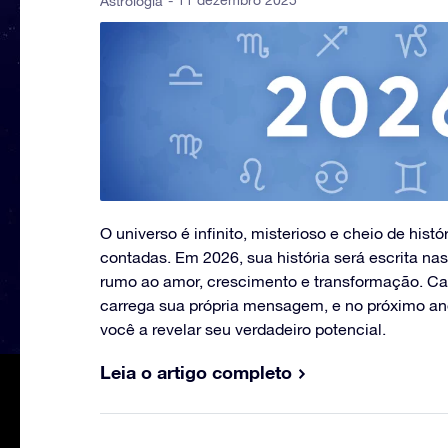
- 11 dezembro 2025
Astrologia
O universo é infinito, misterioso e cheio de his
contadas. Em 2026, sua história será escrita nas
rumo ao amor, crescimento e transformação. Ca
carrega sua própria mensagem, e no próximo an
você a revelar seu verdadeiro potencial.
Leia o artigo completo