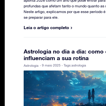
aponta 2026 como um ano que pode entrar para
profundas que afetam tanto o mundo quanto as 
Neste artigo, explicamos por que esse período é 
se preparar para ele.
Leia o artigo completo
Astrologia no dia a dia: como 
influenciam a sua rotina
- 9 maio 2025 - Tags:
astrologia
Astrologia