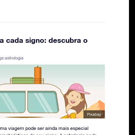
a cada signo: descubra o
gs:
astrologia
Pixabay
xima viagem pode ser ainda mais especial