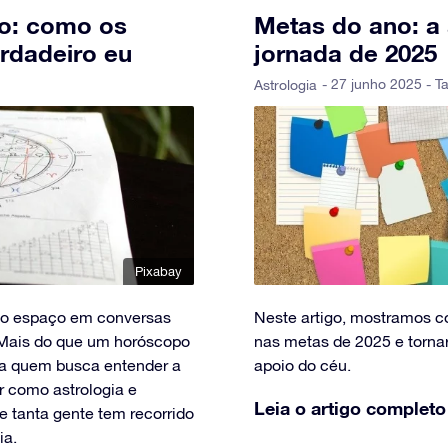
to: como os
Metas do ano: a 
rdadeiro eu
jornada de 2025
- 27 junho 2025 - T
Astrologia
Pixabay
do espaço em conversas
Neste artigo, mostramos co
 Mais do que um horóscopo
nas metas de 2025 e torna
ara quem busca entender a
apoio do céu.
r como astrologia e
Leia o artigo completo
 tanta gente tem recorrido
ia.