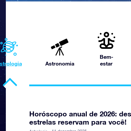
Bem-
strologia
Astronomia
estar
Horóscopo anual de 2026: des
estrelas reservam para você!