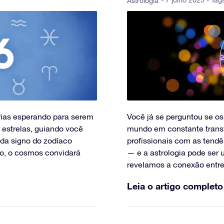
- 7 julho 2025 - Tag
Astrologia
tórias esperando para serem
Você já se perguntou se os
 estrelas, guiando você
mundo em constante transf
da signo do zodíaco
profissionais com as tend
o, o cosmos convidará
— e a astrologia pode ser 
revelamos a conexão entre
Leia o artigo completo