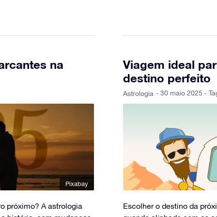
arcantes na
Viagem ideal par
destino perfeito
- 30 maio 2025 - Ta
Astrologia
Pixabay
ro próximo? A astrologia
Escolher o destino da pró