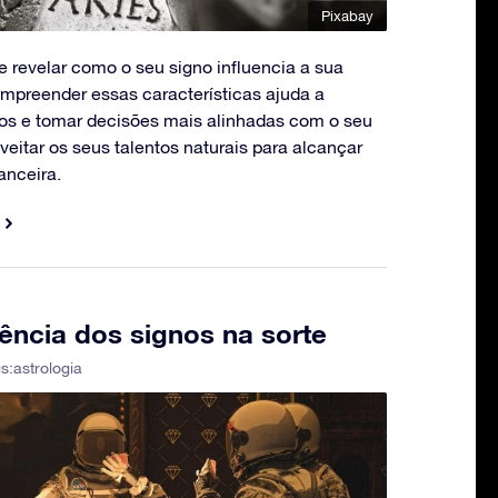
Pixabay
de revelar como o seu signo influencia a sua
ompreender essas características ajuda a
hos e tomar decisões mais alinhadas com o seu
veitar os seus talentos naturais para alcançar
anceira.
uência dos signos na sorte
s:
astrologia