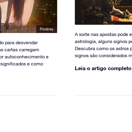
Pixabay
A sorte nas apostas pode e
astrologia, alguns signos p
ado para desvendar
Descubra como os astros p
as cartas carregam
signos são considerados m
por autoconhecimento e
 significados e como
Leia o artigo completo