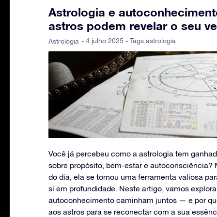
Astrologia e autoconhecimen
astros podem revelar o seu ve
- 4 julho 2025 - Tags:
astrologia
Astrologia
Você já percebeu como a astrologia tem ganha
sobre propósito, bem-estar e autoconsciência?
do dia, ela se tornou uma ferramenta valiosa p
si em profundidade. Neste artigo, vamos explora
autoconhecimento caminham juntos — e por que
aos astros para se reconectar com a sua essênc