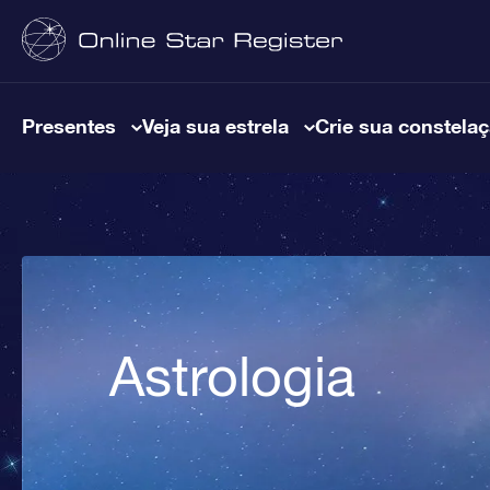
Presentes
Veja sua estrela
Crie sua constela
Astrologia