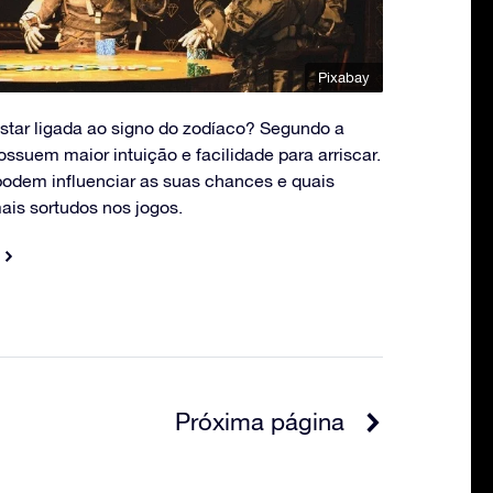
Pixabay
star ligada ao signo do zodíaco? Segundo a
ossuem maior intuição e facilidade para arriscar.
odem influenciar as suas chances e quais
ais sortudos nos jogos.
Próxima página