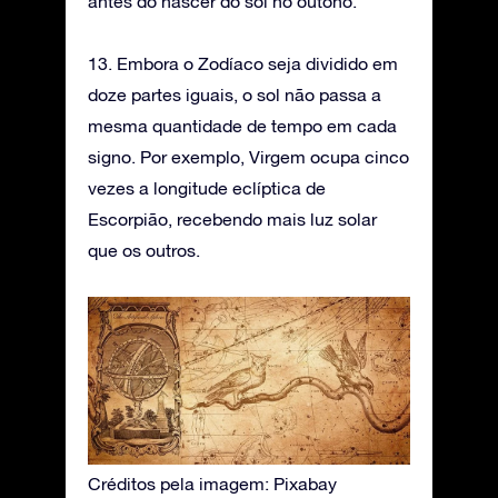
antes do nascer do sol no outono.
13. Embora o Zodíaco seja dividido em
doze partes iguais, o sol não passa a
mesma quantidade de tempo em cada
signo. Por exemplo, Virgem ocupa cinco
vezes a longitude eclíptica de
Escorpião, recebendo mais luz solar
que os outros.
Créditos pela imagem: Pixabay