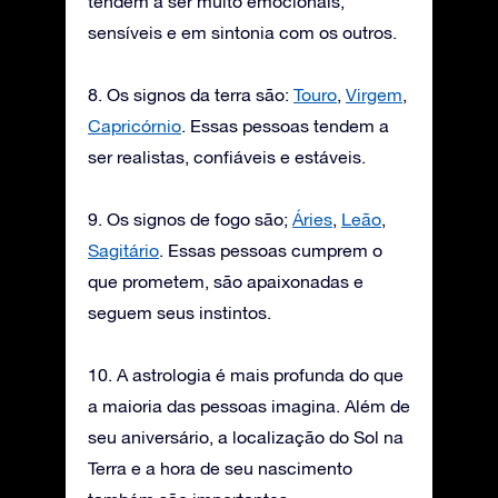
tendem a ser muito emocionais,
sensíveis e em sintonia com os outros.
8. Os signos da terra são:
Touro
,
Virgem
,
Capricórnio
. Essas pessoas tendem a
ser realistas, confiáveis e estáveis.
9. Os signos de fogo são;
Áries
,
Leão
,
Sagitário
. Essas pessoas cumprem o
que prometem, são apaixonadas e
seguem seus instintos.
10. A astrologia é mais profunda do que
a maioria das pessoas imagina. Além de
seu aniversário, a localização do Sol na
Terra e a hora de seu nascimento