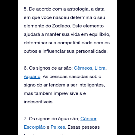
5. De acordo com a astrologia, a data
em que você nasceu determina o seu
elemento do Zodíaco. Este elemento
ajudará a manter sua vida em equilíbrio,
determinar sua compatibilidade com os
outros e influenciar sua personalidade.
6. Os signos de ar são;
Gêmeos
,
Libra
,
Aquário
. As pessoas nascidas sob o
signo do ar tendem a ser inteligentes,
mas também imprevisíveis e
indescritíveis.
7. Os signos de água são;
Câncer
,
Escorpião
e
Peixes
. Essas pessoas