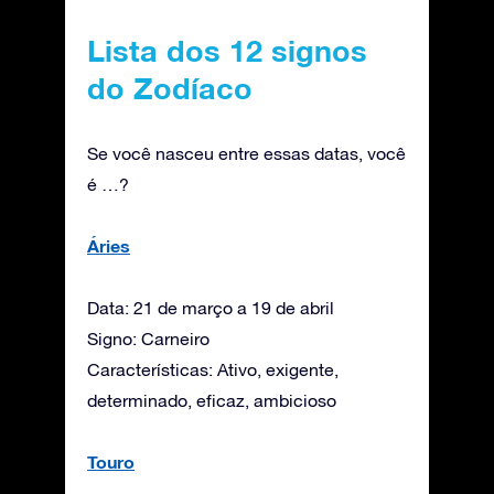
Lista dos 12 signos
do Zodíaco
Se você nasceu entre essas datas, você
é …?
Áries
Data: 21 de março a 19 de abril
Signo: Carneiro
Características: Ativo, exigente,
determinado, eficaz, ambicioso
Touro