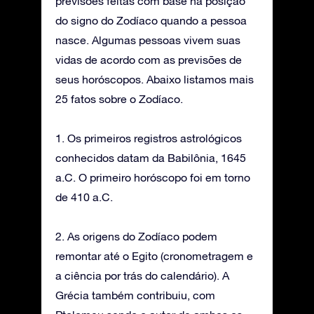
previsões feitas com base na posição
do signo do Zodíaco quando a pessoa
nasce. Algumas pessoas vivem suas
vidas de acordo com as previsões de
seus horóscopos. Abaixo listamos mais
25 fatos sobre o Zodíaco.
1. Os primeiros registros astrológicos
conhecidos datam da Babilônia, 1645
a.C. O primeiro horóscopo foi em torno
de 410 a.C.
2. As origens do Zodíaco podem
remontar até o Egito (cronometragem e
a ciência por trás do calendário). A
Grécia também contribuiu, com