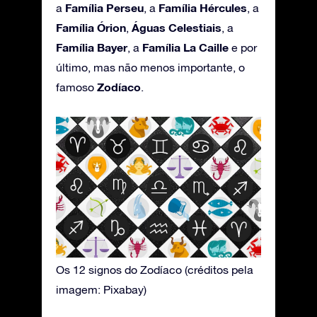
Família Perseu
Família Hércules
a
, a
, a
Família Órion
Águas Celestiais
,
, a
Família Bayer
Família La Caille
, a
e por
último, mas não menos importante, o
Zodíaco
famoso
.
Os 12 signos do Zodíaco (créditos pela
imagem: Pixabay)