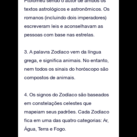
Ptolomeu sendo o autor de ambos os
textos astrológicos e astronômicos. Os
romanos (incluindo dois imperadores)
escreveram leis e aconselhavam as
pessoas com base nas estrelas.
3. A palavra Zodíaco vem da língua
grega, e significa animais. No entanto,
nem todos os sinais do horóscopo são
compostos de animais.
4. Os signos do Zodíaco são baseados
em constelações celestes que
mapeiam seus padrões. Cada Zodíaco
fica em uma das quatro categorias: Ar,
Água, Terra e Fogo.