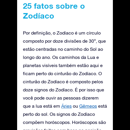
25 fatos sobre o
Zodíaco
Por definição, o Zodíaco é um círculo
composto por doze divisões de 30°, que
estão centradas no caminho do Sol ao
longo do ano. Os caminhos da Lua e
planetas visíveis também estão aqui e
ficam perto do cinturão do Zodíaco. O
cinturão do Zodíaco é composto pelos
doze signos do Zodíaco. É por isso que
você pode ouvir as pessoas dizerem
que a lua está em
Áries
ou
Gêmeos
está
perto do sol. Os signos do Zodíaco
compõem horóscopos. Horóscopos são