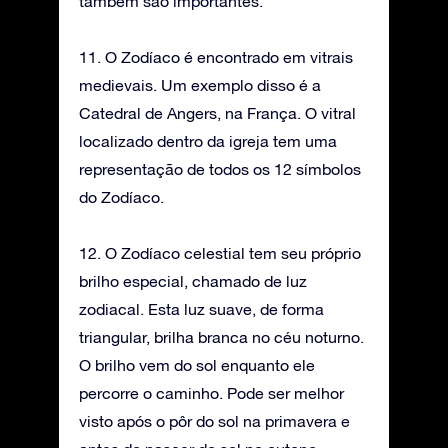
também são importantes.
11. O Zodíaco é encontrado em vitrais
medievais. Um exemplo disso é a
Catedral de Angers, na França. O vitral
localizado dentro da igreja tem uma
representação de todos os 12 símbolos
do Zodíaco.
12. O Zodíaco celestial tem seu próprio
brilho especial, chamado de luz
zodiacal. Esta luz suave, de forma
triangular, brilha branca no céu noturno.
O brilho vem do sol enquanto ele
percorre o caminho. Pode ser melhor
visto após o pôr do sol na primavera e