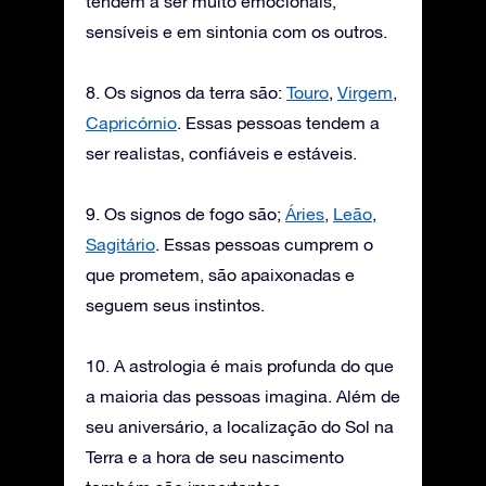
tendem a ser muito emocionais,
sensíveis e em sintonia com os outros.
8. Os signos da terra são:
Touro
,
Virgem
,
Capricórnio
. Essas pessoas tendem a
ser realistas, confiáveis e estáveis.
9. Os signos de fogo são;
Áries
,
Leão
,
Sagitário
. Essas pessoas cumprem o
que prometem, são apaixonadas e
seguem seus instintos.
10. A astrologia é mais profunda do que
a maioria das pessoas imagina. Além de
seu aniversário, a localização do Sol na
Terra e a hora de seu nascimento