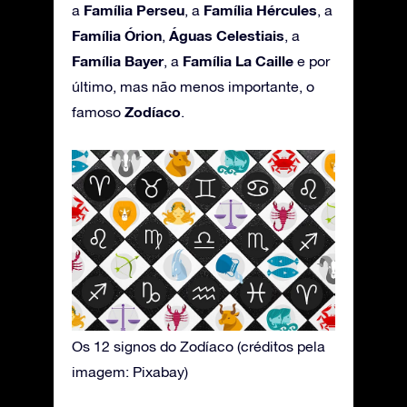
Família Perseu
Família Hércules
a
, a
, a
Família Órion
Águas Celestiais
,
, a
Família Bayer
Família La Caille
, a
e por
último, mas não menos importante, o
Zodíaco
famoso
.
Os 12 signos do Zodíaco (créditos pela
imagem: Pixabay)