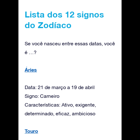
Lista dos 12 signos
do Zodíaco
Se você nasceu entre essas datas, você
é …?
Áries
Data: 21 de março a 19 de abril
Signo: Carneiro
Características: Ativo, exigente,
determinado, eficaz, ambicioso
Touro