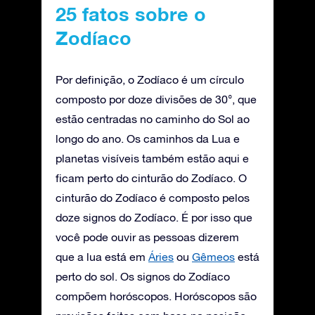
25 fatos sobre o
Zodíaco
Por definição, o Zodíaco é um círculo
composto por doze divisões de 30°, que
estão centradas no caminho do Sol ao
longo do ano. Os caminhos da Lua e
planetas visíveis também estão aqui e
ficam perto do cinturão do Zodíaco. O
cinturão do Zodíaco é composto pelos
doze signos do Zodíaco. É por isso que
você pode ouvir as pessoas dizerem
que a lua está em
Áries
ou
Gêmeos
está
perto do sol. Os signos do Zodíaco
compõem horóscopos. Horóscopos são