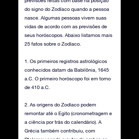
previsões feitas com base na posição
do signo do Zodíaco quando a pessoa
nasce. Algumas pessoas vivem suas
vidas de acordo com as previsões de
seus horóscopos. Abaixo listamos mais
25 fatos sobre o Zodíaco.
1. Os primeiros registros astrológicos
conhecidos datam da Babilônia, 1645
a.C. O primeiro horóscopo foi em torno
de 410 a.C.
2. As origens do Zodíaco podem
remontar até o Egito (cronometragem e
a ciência por trás do calendário). A
Grécia também contribuiu, com