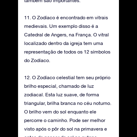
também são importantes.
11. O Zodíaco é encontrado em vitrais
medievais. Um exemplo disso é a
Catedral de Angers, na França. O vitral
localizado dentro da igreja tem uma
representação de todos os 12 símbolos
do Zodíaco.
12. O Zodíaco celestial tem seu próprio
brilho especial, chamado de luz
zodiacal. Esta luz suave, de forma
triangular, brilha branca no céu noturno.
O brilho vem do sol enquanto ele
percorre o caminho. Pode ser melhor
visto após o pôr do sol na primavera e