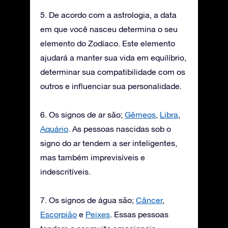
5. De acordo com a astrologia, a data
em que você nasceu determina o seu
elemento do Zodíaco. Este elemento
ajudará a manter sua vida em equilíbrio,
determinar sua compatibilidade com os
outros e influenciar sua personalidade.
6. Os signos de ar são;
Gêmeos
,
Libra
,
Aquário
. As pessoas nascidas sob o
signo do ar tendem a ser inteligentes,
mas também imprevisíveis e
indescritíveis.
7. Os signos de água são;
Câncer
,
Escorpião
e
Peixes
. Essas pessoas