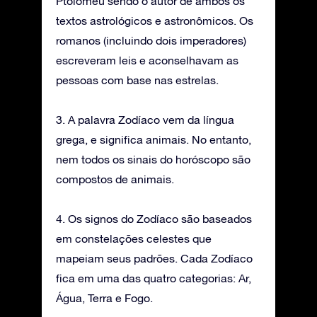
Ptolomeu sendo o autor de ambos os
textos astrológicos e astronômicos. Os
romanos (incluindo dois imperadores)
escreveram leis e aconselhavam as
pessoas com base nas estrelas.
3. A palavra Zodíaco vem da língua
grega, e significa animais. No entanto,
nem todos os sinais do horóscopo são
compostos de animais.
4. Os signos do Zodíaco são baseados
em constelações celestes que
mapeiam seus padrões. Cada Zodíaco
fica em uma das quatro categorias: Ar,
Água, Terra e Fogo.