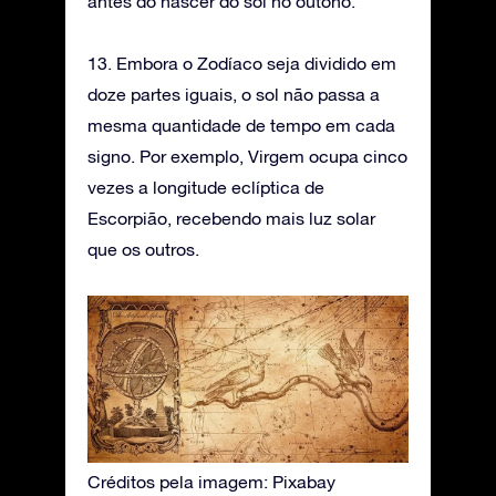
antes do nascer do sol no outono.
13. Embora o Zodíaco seja dividido em
doze partes iguais, o sol não passa a
mesma quantidade de tempo em cada
signo. Por exemplo, Virgem ocupa cinco
vezes a longitude eclíptica de
Escorpião, recebendo mais luz solar
que os outros.
Créditos pela imagem: Pixabay