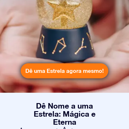
Dê uma Estrela agora mesmo!
Dê Nome a uma
Estrela: Mágica e
Eterna