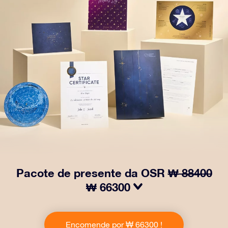
Pacote de presente da OSR
₩ 88400
₩ 66300
Faça os olhos brilharem com nosso Pacote de Presente
da OSR! Esse presente inclui um lindo envelope e
Encomende por ₩ 66300 !
documentos personalizados enviados para um