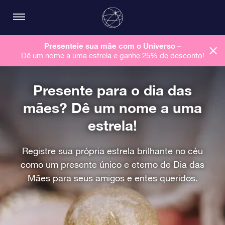
Presenteie sua mãe com o Universo –
Dê um nome a uma estrela e ganhe 25% de desconto!
Presente para o dia das
mães? Dê um nome a uma
estrela!
Registre sua própria estrela brilhante no céu
como um presente único e eterno de Dia das
Mães para seus amigos e entes queridos.