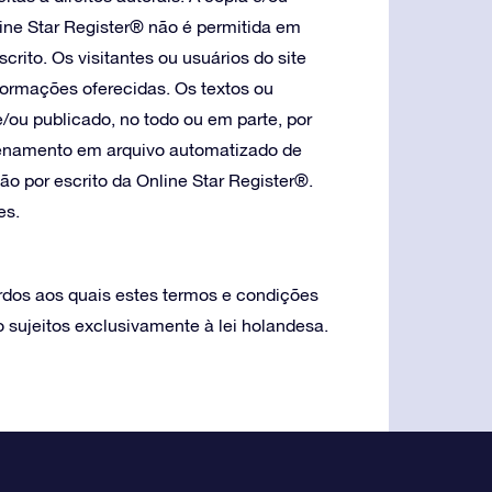
line Star Register® não é permitida em
crito. Os visitantes ou usuários do site
formações oferecidas. Os textos ou
e/ou publicado, no todo ou em parte, por
azenamento em arquivo automatizado de
o por escrito da Online Star Register®.
es.
ordos aos quais estes termos e condições
 sujeitos exclusivamente à lei holandesa.