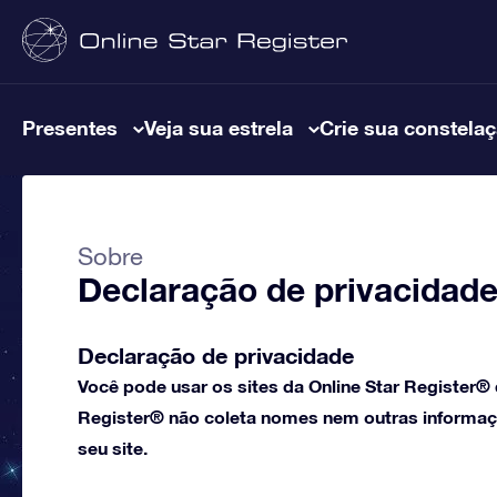
Presentes
Veja sua estrela
Crie sua constela
Sobre
Declaração de privacidade 
Declaração de privacidade
Você pode usar os sites da Online Star Register®
Register® não coleta nomes nem outras informaçõ
seu site.