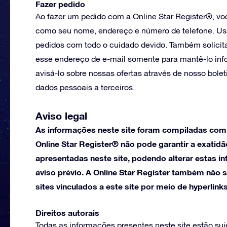
Fazer pedido
Ao fazer um pedido com a Online Star Register®, vo
como seu nome, endereço e número de telefone. Us
pedidos com todo o cuidado devido. Também solici
esse endereço de e-mail somente para mantê-lo info
avisá-lo sobre nossas ofertas através de nosso bole
dados pessoais a terceiros.
Aviso legal
As informações neste site foram compiladas com 
Online Star Register® não pode garantir a exatidã
apresentadas neste site, podendo alterar estas
aviso prévio. A Online Star Register também não 
sites vinculados a este site por meio de hyperlinks
Direitos autorais
Todas as informações presentes neste site estão sujei