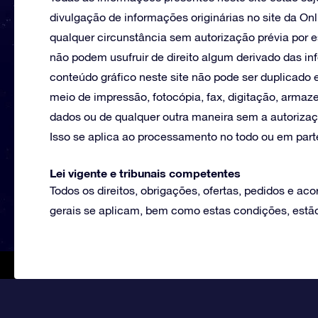
divulgação de informações originárias no site da On
qualquer circunstância sem autorização prévia por es
não podem usufruir de direito algum derivado das in
conteúdo gráfico neste site não pode ser duplicado 
meio de impressão, fotocópia, fax, digitação, arm
dados ou de qualquer outra maneira sem a autorizaçã
Isso se aplica ao processamento no todo ou em part
Lei vigente e tribunais competentes
Todos os direitos, obrigações, ofertas, pedidos e ac
gerais se aplicam, bem como estas condições, estão