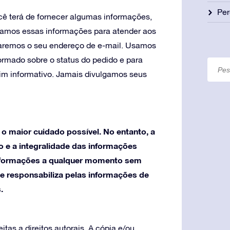
Per
cê terá de fornecer algumas informações,
amos essas informações para atender aos
taremos o seu endereço de e-mail. Usamos
rmado sobre o status do pedido e para
tim informativo. Jamais divulgamos seus
o maior cuidado possível. No entanto, a
o e a integralidade das informações
 informações a qualquer momento sem
se responsabiliza pelas informações de
.
tas a direitos autorais. A cópia e/ou