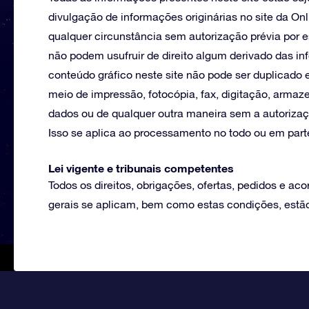
divulgação de informações originárias no site da On
qualquer circunstância sem autorização prévia por es
não podem usufruir de direito algum derivado das in
conteúdo gráfico neste site não pode ser duplicado 
meio de impressão, fotocópia, fax, digitação, arm
dados ou de qualquer outra maneira sem a autorizaçã
Isso se aplica ao processamento no todo ou em part
Lei vigente e tribunais competentes
Todos os direitos, obrigações, ofertas, pedidos e ac
gerais se aplicam, bem como estas condições, estão