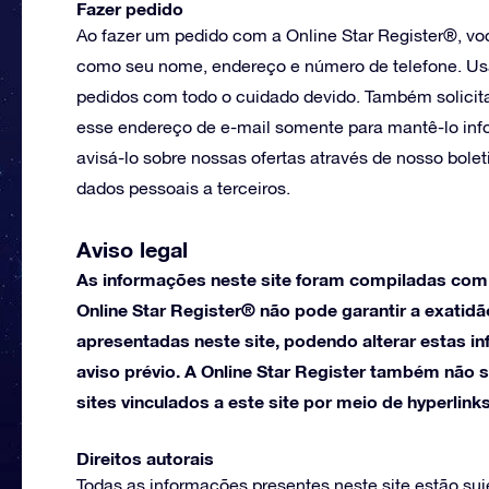
Fazer pedido
Ao fazer um pedido com a Online Star Register®, vo
como seu nome, endereço e número de telefone. Us
pedidos com todo o cuidado devido. Também solici
esse endereço de e-mail somente para mantê-lo info
avisá-lo sobre nossas ofertas através de nosso bole
dados pessoais a terceiros.
Aviso legal
As informações neste site foram compiladas com 
Online Star Register® não pode garantir a exatidã
apresentadas neste site, podendo alterar estas
aviso prévio. A Online Star Register também não 
sites vinculados a este site por meio de hyperlinks
Direitos autorais
Todas as informações presentes neste site estão sujei