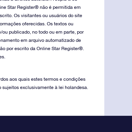
line Star Register® não é permitida em
crito. Os visitantes ou usuários do site
formações oferecidas. Os textos ou
e/ou publicado, no todo ou em parte, por
azenamento em arquivo automatizado de
o por escrito da Online Star Register®.
es.
ordos aos quais estes termos e condições
 sujeitos exclusivamente à lei holandesa.