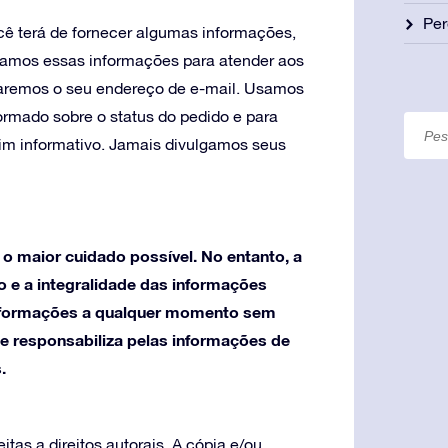
Per
cê terá de fornecer algumas informações,
amos essas informações para atender aos
taremos o seu endereço de e-mail. Usamos
rmado sobre o status do pedido e para
tim informativo. Jamais divulgamos seus
o maior cuidado possível. No entanto, a
o e a integralidade das informações
 informações a qualquer momento sem
se responsabiliza pelas informações de
.
tas a direitos autorais. A cópia e/ou