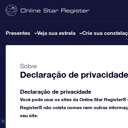
Presentes
Veja sua estrela
Crie sua constela
Sobre
Declaração de privacidade 
Declaração de privacidade
Você pode usar os sites da Online Star Register®
Register® não coleta nomes nem outras informaçõ
seu site.