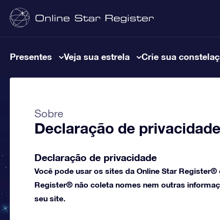
Presentes
Veja sua estrela
Crie sua constela
Sobre
Declaração de privacidade 
Declaração de privacidade
Você pode usar os sites da Online Star Register®
Register® não coleta nomes nem outras informaçõ
seu site.