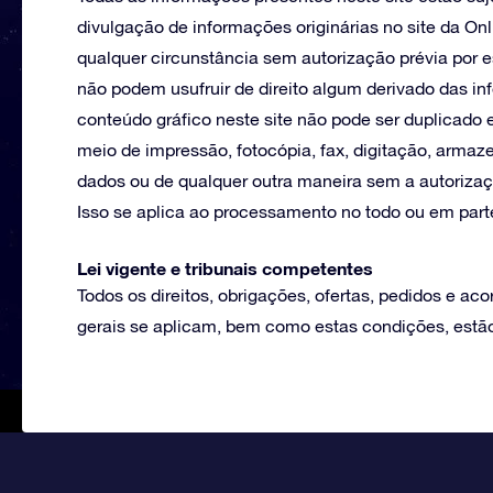
divulgação de informações originárias no site da On
qualquer circunstância sem autorização prévia por es
não podem usufruir de direito algum derivado das in
conteúdo gráfico neste site não pode ser duplicado 
meio de impressão, fotocópia, fax, digitação, arm
dados ou de qualquer outra maneira sem a autorizaçã
Isso se aplica ao processamento no todo ou em part
Lei vigente e tribunais competentes
Todos os direitos, obrigações, ofertas, pedidos e ac
gerais se aplicam, bem como estas condições, estão