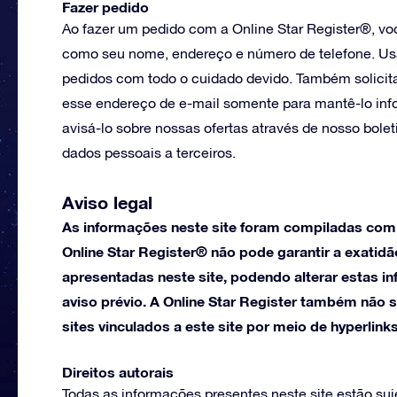
Fazer pedido
Ao fazer um pedido com a Online Star Register®, vo
como seu nome, endereço e número de telefone. Us
pedidos com todo o cuidado devido. Também solici
esse endereço de e-mail somente para mantê-lo info
avisá-lo sobre nossas ofertas através de nosso bole
dados pessoais a terceiros.
Aviso legal
As informações neste site foram compiladas com 
Online Star Register® não pode garantir a exatidã
apresentadas neste site, podendo alterar estas
aviso prévio. A Online Star Register também não 
sites vinculados a este site por meio de hyperlinks
Direitos autorais
Todas as informações presentes neste site estão sujei