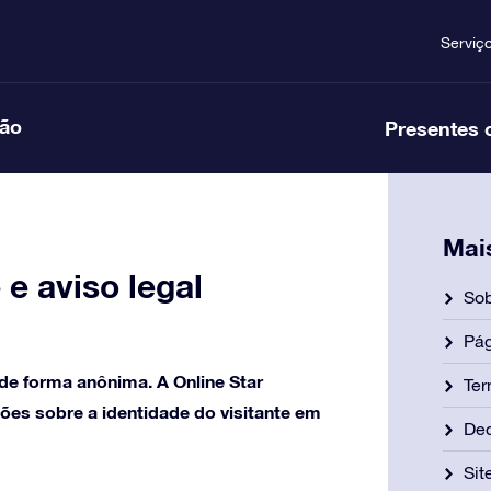
Serviç
ção
Presentes 
Mai
e aviso legal
Sob
Pág
 de forma anônima. A Online Star
Ter
es sobre a identidade do visitante em
Dec
Si