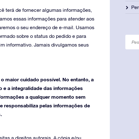
Per
cê terá de fornecer algumas informações,
amos essas informações para atender aos
taremos o seu endereço de e-mail. Usamos
rmado sobre o status do pedido e para
tim informativo. Jamais divulgamos seus
o maior cuidado possível. No entanto, a
o e a integralidade das informações
 informações a qualquer momento sem
se responsabiliza pelas informações de
.
tas a direitos autorais. A cópia e/ou