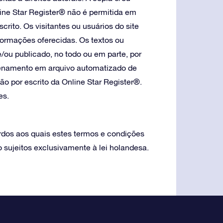
line Star Register® não é permitida em
crito. Os visitantes ou usuários do site
formações oferecidas. Os textos ou
e/ou publicado, no todo ou em parte, por
azenamento em arquivo automatizado de
o por escrito da Online Star Register®.
es.
ordos aos quais estes termos e condições
 sujeitos exclusivamente à lei holandesa.