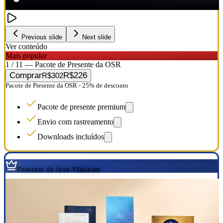
Previous slide
Next slide
Ver conteúdo
Mais popular
1 / 11 — Pacote de Presente da OSR
Comprar
R$226
R$302
Pacote de Presente da OSR - 25% de desconto
Pacote de presente premium
Envio com rastreamento
Downloads incluídos
Presente de luxo Platinum