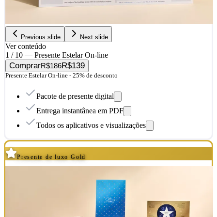
Previous slide
Next slide
Ver conteúdo
1 / 10 — Presente Estelar On-line
Comprar
R$139
R$186
Presente Estelar On-line - 25% de desconto
Pacote de presente digital
Entrega instantânea em PDF
Todos os aplicativos e visualizações
Presente de luxo Gold