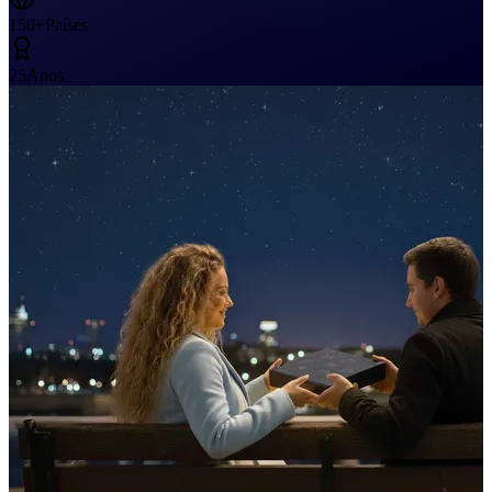
150+
Países
25
Anos