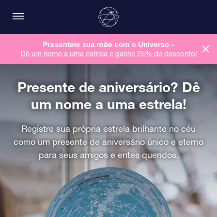
Presenteie sua mãe com o Universo –
Dê um nome a uma estrela e ganhe 25% de desconto!
Presente de aniversário? Dê
um nome a uma estrela!
Registre sua própria estrela brilhante no céu
como um presente de aniversário único e eterno
para seus amigos e entes queridos.