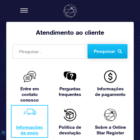
Atendimento ao cliente
Pesquisar
Entre em
Perguntas
Informações
contato
frequentes
de pagamento
conosco
Informações
Política de
Sobre a Online
de envio
devolução
Star Register