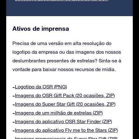
Ativos de imprensa
Precisa de uma versão em alta resolução do
logotipo da empresa ou das imagens dos nossos
deslumbrantes presentes de estrelas? Sinta-se à
vontade para baixar nossos recursos de mídia.
Logotipo da OSR (PNG)
Imagens do OSR Gift Pack (20 ocasiões, ZIP)
Imagens do Super Star Gift (20 ocasiões, ZIP)
Imagens de um milhão de estrelas (ZIP)
Imagens do aplicativo OSR Star Finder (ZIP)
Imagens do aplicativo Fly me to the Stars (ZIP)
Imagens promocionais do Super Star Gift (ZIP)