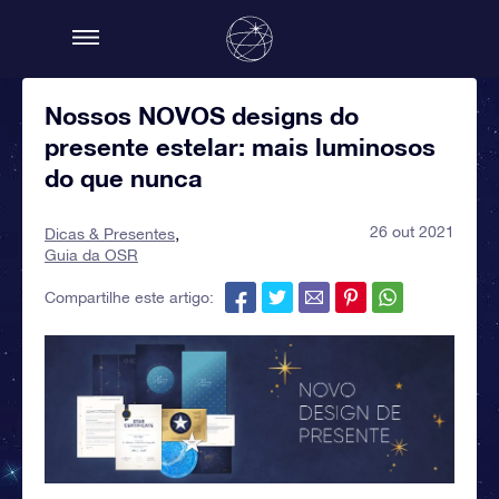
Nossos NOVOS designs do
presente estelar: mais luminosos
do que nunca
26 out 2021
Dicas & Presentes
Guia da OSR
Compartilhe este artigo: