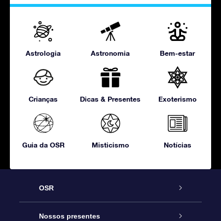
Astrologia
Astronomia
Bem-estar
Crianças
Dicas & Presentes
Exoterismo
Guia da OSR
Misticismo
Notícias
OSR
Serviço
Nossos presentes