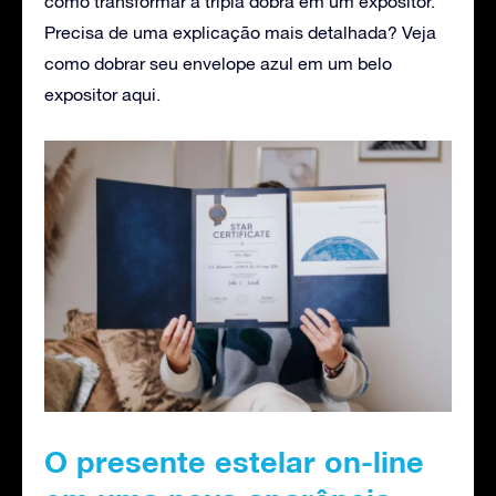
como transformar a tripla dobra em um expositor.
Precisa de uma explicação mais detalhada? Veja
como dobrar seu envelope azul em um belo
expositor aqui.
O presente estelar on-line