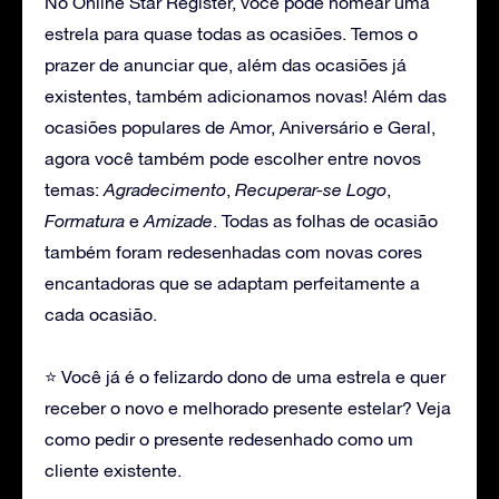
No Online Star Register, você pode nomear uma
estrela para quase todas as ocasiões. Temos o
prazer de anunciar que, além das ocasiões já
existentes, também adicionamos novas! Além das
ocasiões populares de Amor, Aniversário e Geral,
agora você também pode escolher entre novos
temas:
Agradecimento
,
Recuperar-se Logo
,
Formatura
e
Amizade
. Todas as folhas de ocasião
também foram redesenhadas com novas cores
encantadoras que se adaptam perfeitamente a
cada ocasião.
⭐ Você já é o felizardo dono de uma estrela e quer
receber o novo e melhorado presente estelar? Veja
como pedir o presente redesenhado como um
cliente existente.