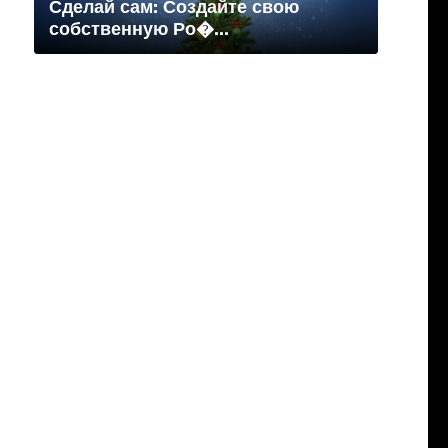
Сделай сам: Создайте свою
собственную Ро�...