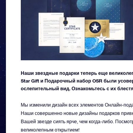
Наши звездные подарки теперь еще великолепн
Star Gift и Подарочный набор OSR были усов
ослепительный вид. Ознакомьтесь с их блес
Мы изменили дизайн всех элементов Онлайн-подар
Наши совершенно новые дизайны подарков привн
Вашей звезде сиять ярче, чем когда-либо. Посмот
великолепным открытием!