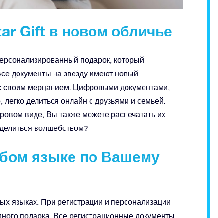
ar Gift в новом обличье
 персонализированный подарок, который
Все документы на звезду имеют новый
ас своим мерцанием. Цифровыми документами,
 легко делиться онлайн с друзьями и семьей.
ровом виде, Вы также можете распечатать их
оделиться волшебством?
юбом языке по Вашему
ых языках. При регистрации и персонализации
дного подарка. Все регистрационные документы