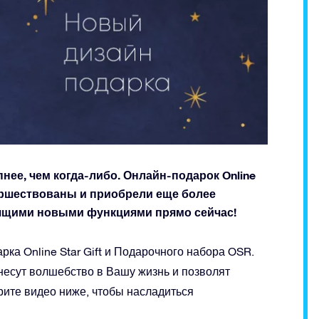
ее, чем когда-либо. Онлайн-подарок Online
ершествованы и приобрели еще более
тящими новыми функциями прямо сейчас!
ка Online Star Gift и Подарочного набора OSR.
есут волшебство в Вашу жизнь и позволят
рите видео ниже, чтобы насладиться