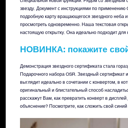
специальной новой функции. Рядом со звездным 
звезду. Документ с инструкциями по применению
подробную карту вращающегося звездного неба 
просмотреть одновременно. Наша текстовая откры
настоящую открытку. Она идеально подходит для 
НОВИНКА: покажите сво
Демонстрация звездного сертификата стала гора
Подарочного набора OSR. Звездный сертификат 
выглядит идеально в сочетании с конвертом, в ко
оригинальный и блистательный способ насладитьс
расскажут Вам, как превратить конверт в диспле
объяснение? Посмотрите, как сложить свой синий 