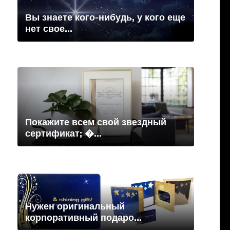
Вы знаете кого-нибудь, у кого еще
нет свое...
Покажите всем свой звездный
сертификат; �...
Нужен оригинальный
корпоративный подаро...