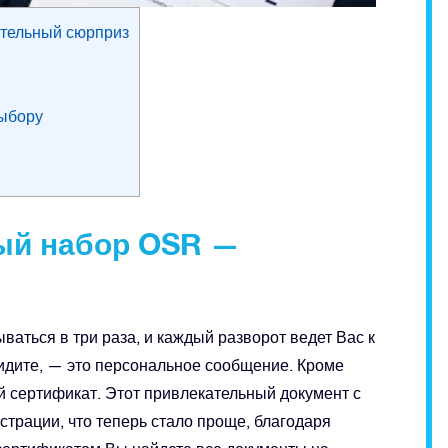
тельный сюрприз
выбору
ый набор OSR —
аться в три раза, и каждый разворот ведет Вас к
видите, — это персональное сообщение. Кроме
 сертификат. Этот привлекательный документ с
трации, что теперь стало проще, благодаря