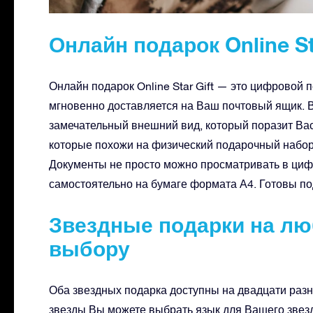
Онлайн подарок Online St
Онлайн подарок Online Star Gift — это цифровой
мгновенно доставляется на Ваш почтовый ящик. 
замечательный внешний вид, который поразит В
которые похожи на физический подарочный набор,
Документы не просто можно просматривать в циф
самостоятельно на бумаге формата А4. Готовы п
Звездные подарки на л
выбору
Оба звездных подарка доступны на двадцати разн
звезды Вы можете выбрать язык для Вашего звез