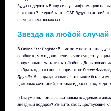
будут содержать Вашу личную информацию на выб
и вставка Звездной карты OSR будут на английском
всего из нескольких слов.
Звезда на любой случай
В Online Star Register Вы можете назвать звезду 
сообщить, что в дополнение к уже существующим
популярных тем, таких как Любовь, День рождения
выбрать один из новых вариантов:
В знак благод
Дружба
. Все праздничные листы также были изм
цветовых сочетаний, которые идеально подходят 
⭐ Вы уже являетесь счастливым владельцем звез
звездный подарок? Узнайте, как существующие кл