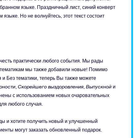
ранном языке. Праздничный лист, синий конверт
 языке. Но не волнуйтесь, этот текст состоит
в честь практически любого события. Мы рады
 тематикам мы также добавили новые! Помимо
 и Без тематики, теперь Вы также можете
арности
,
Скорейшего выздоровления
,
Выпускной
и
енены с использованием новых очаровательных
для любого случая.
ды и хотите получить новый и улучшенный
иенты могут заказать обновленный подарок.