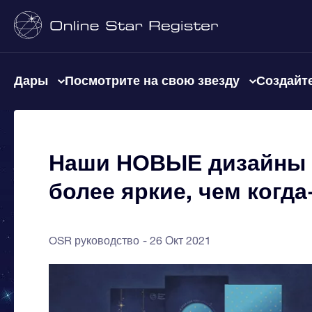
Дары
Посмотрите на свою звезду
Создайте
Наши НОВЫЕ дизайны 
более яркие, чем когд
OSR руководство
26 Окт 2021