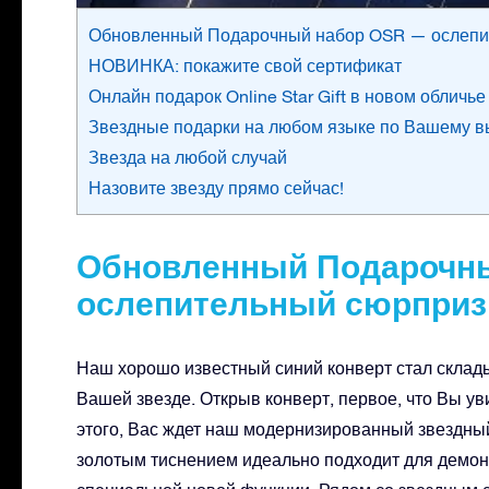
Обновленный Подарочный набор OSR — ослепи
НОВИНКА: покажите свой сертификат
Онлайн подарок Online Star Gift в новом обличье
Звездные подарки на любом языке по Вашему 
Звезда на любой случай
Назовите звезду прямо сейчас!
Обновленный Подарочн
ослепительный сюрприз
Наш хорошо известный синий конверт стал складыв
Вашей звезде. Открыв конверт, первое, что Вы у
этого, Вас ждет наш модернизированный звездный
золотым тиснением идеально подходит для демонс