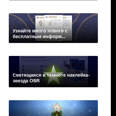
Узнайте много нового с
бесплатным информ...
Светящаяся в темноте наклейка-
звезда OSR