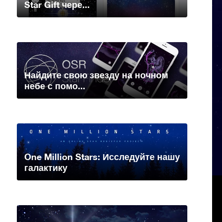
Star Gift чере...
Найдите свою звезду на ночном
небе с помо...
One Million Stars: Исследуйте нашу
галактику