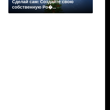
Сделай сам: Создайте свою
собственную Ро�...