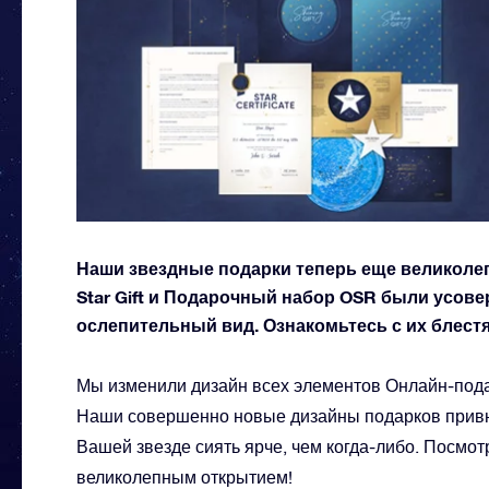
Наши звездные подарки теперь еще великолепн
Star Gift и Подарочный набор OSR были усов
ослепительный вид. Ознакомьтесь с их блес
Мы изменили дизайн всех элементов Онлайн-подар
Наши совершенно новые дизайны подарков привн
Вашей звезде сиять ярче, чем когда-либо. Посмот
великолепным открытием!