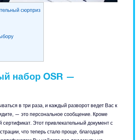
тельный сюрприз
выбору
ый набор OSR —
аться в три раза, и каждый разворот ведет Вас к
видите, — это персональное сообщение. Кроме
 сертификат. Этот привлекательный документ с
трации, что теперь стало проще, благодаря