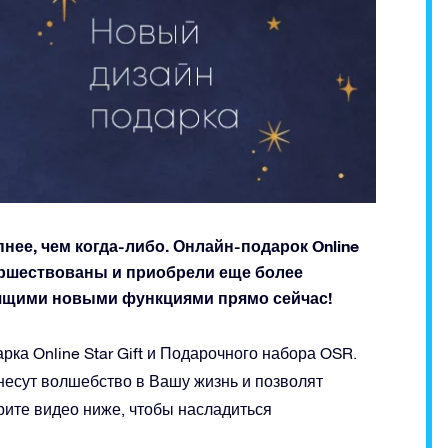
ее, чем когда-либо. Онлайн-подарок Online
ершествованы и приобрели еще более
тящими новыми функциями прямо сейчас!
ка Online Star Gift и Подарочного набора OSR.
есут волшебство в Вашу жизнь и позволят
рите видео ниже, чтобы насладиться