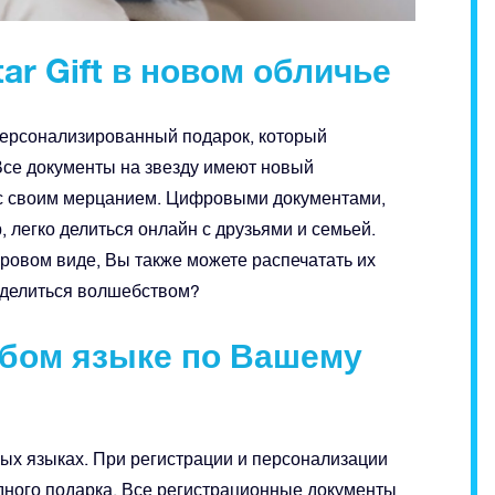
ar Gift в новом обличье
 персонализированный подарок, который
Все документы на звезду имеют новый
ас своим мерцанием. Цифровыми документами,
 легко делиться онлайн с друзьями и семьей.
ровом виде, Вы также можете распечатать их
оделиться волшебством?
юбом языке по Вашему
ых языках. При регистрации и персонализации
дного подарка. Все регистрационные документы