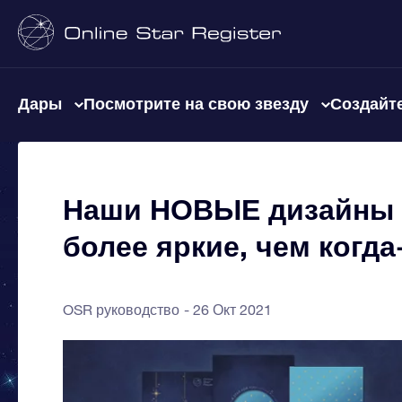
Дары
Посмотрите на свою звезду
Создайте
Наши НОВЫЕ дизайны 
более яркие, чем когд
OSR руководство
26 Окт 2021