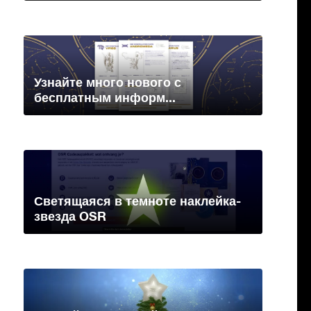
Узнайте много нового с
бесплатным информ...
Светящаяся в темноте наклейка-
звезда OSR