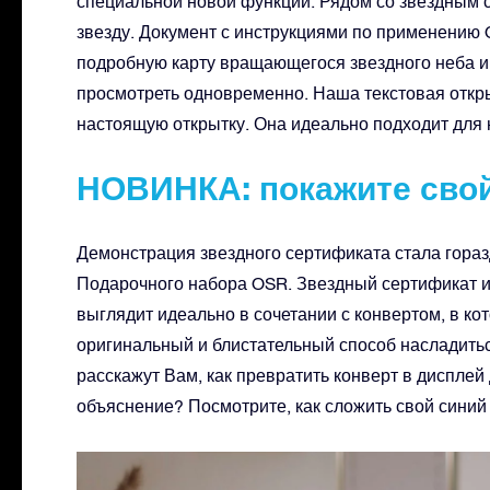
специальной новой функции. Рядом со звездным 
звезду. Документ с инструкциями по применению
подробную карту вращающегося звездного неба 
просмотреть одновременно. Наша текстовая откры
настоящую открытку. Она идеально подходит для 
НОВИНКА: покажите сво
Демонстрация звездного сертификата стала гора
Подарочного набора OSR. Звездный сертификат 
выглядит идеально в сочетании с конвертом, в ко
оригинальный и блистательный способ насладитьс
расскажут Вам, как превратить конверт в диспле
объяснение? Посмотрите, как сложить свой синий 