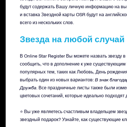
будут содержать Вашу личную информацию на выб
и вставка Звездной карты OSR будут на английском
всего из нескольких слов.
Звезда на любой случай
В Online Star Register Вы можете назвать звезду 
сообщить, что в дополнение к уже существующим
популярных тем, таких как Любовь, День рождения
выбрать один из новых вариантов:
В знак благод
Дружба
. Все праздничные листы также были изм
цветовых сочетаний, которые идеально подходят 
⭐ Вы уже являетесь счастливым владельцем звез
звездный подарок? Узнайте, как существующие кл