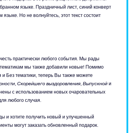
ранном языке. Праздничный лист, синий конверт
 языке. Но не волнуйтесь, этот текст состоит
в честь практически любого события. Мы рады
 тематикам мы также добавили новые! Помимо
 и Без тематики, теперь Вы также можете
арности
,
Скорейшего выздоровления
,
Выпускной
и
енены с использованием новых очаровательных
для любого случая.
ды и хотите получить новый и улучшенный
иенты могут заказать обновленный подарок.