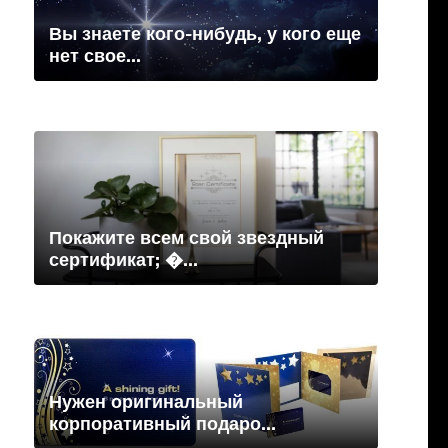
Вы знаете кого-нибудь, у кого еще
нет свое...
Покажите всем свой звездный
сертификат; �...
Нужен оригинальный
корпоративный подаро...