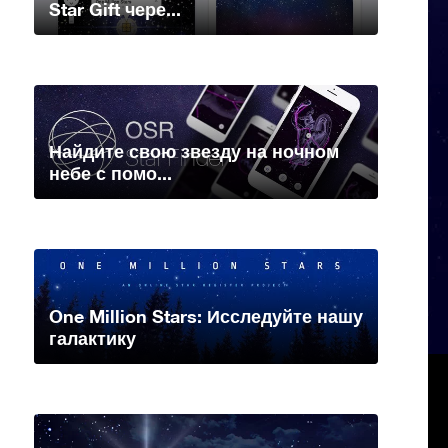
Star Gift чере...
Найдите свою звезду на ночном
небе с помо...
One Million Stars: Исследуйте нашу
галактику