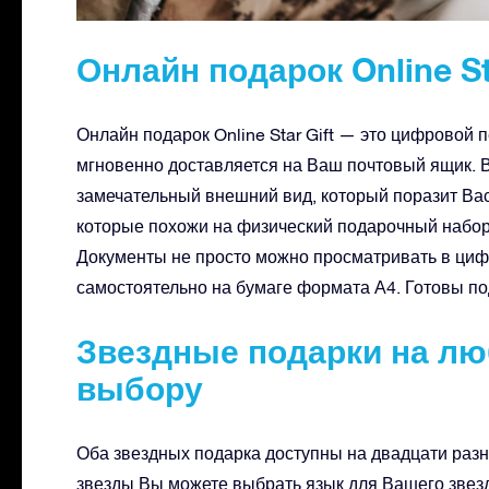
Онлайн подарок Online St
Онлайн подарок Online Star Gift — это цифровой
мгновенно доставляется на Ваш почтовый ящик. 
замечательный внешний вид, который поразит В
которые похожи на физический подарочный набор,
Документы не просто можно просматривать в циф
самостоятельно на бумаге формата А4. Готовы п
Звездные подарки на л
выбору
Оба звездных подарка доступны на двадцати разн
звезды Вы можете выбрать язык для Вашего звез