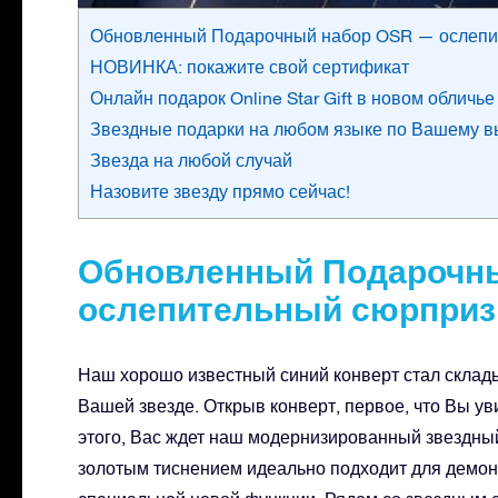
Обновленный Подарочный набор OSR — ослепи
НОВИНКА: покажите свой сертификат
Онлайн подарок Online Star Gift в новом обличье
Звездные подарки на любом языке по Вашему 
Звезда на любой случай
Назовите звезду прямо сейчас!
Обновленный Подарочн
ослепительный сюрприз
Наш хорошо известный синий конверт стал складыв
Вашей звезде. Открыв конверт, первое, что Вы у
этого, Вас ждет наш модернизированный звездный
золотым тиснением идеально подходит для демонс