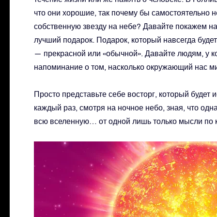
что они хорошие, так почему бы самостоятельно не
собственную звезду на небе? Давайте покажем на
лучший подарок. Подарок, который навсегда будет
— прекрасной или «обычной». Давайте людям, у к
напоминание о том, насколько окружающий нас ми
Просто представьте себе восторг, который будет 
каждый раз, смотря на ночное небо, зная, что одна
всю вселенную… от одной лишь только мысли по 