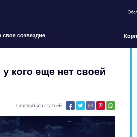
Обс
 свое созвездие
Корп
 у кого еще нет своей
Поделиться статьей: