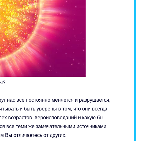
ды?
круг нас все постоянно меняется и разрушается,
итывать и быть уверены в том, что они всегда
сех возрастов, вероисповеданий и какую бы
тся все теми же замечательными источниками
ем Вы отличаетесь от других.