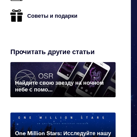
Советы и подарки
Прочитать другие статьи
Найдите свою звезду на ночном
небе с помо...
One Million Stars: Исследуйте нашу