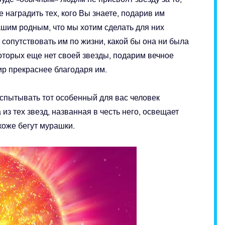
 наградить тех, кого Вы знаете, подарив им
шим родным, что мы хотим сделать для них
 сопутствовать им по жизни, какой бы она ни была
оторых еще нет своей звезды, подарим вечное
р прекраснее благодаря им.
испытывать тот особенный для вас человек
 из тех звезд, названная в честь него, освещает
коже бегут мурашки.