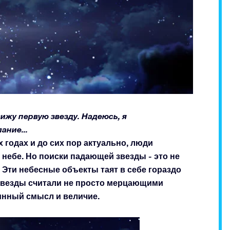
вижу первую звезду. Надеюсь, я
ание...
 годах и до сих пор актуально, люди
 небе. Но поиски падающей звезды - это не
. Эти небесные объекты таят в себе гораздо
звезды считали не просто мерцающими
тинный смысл и величие.