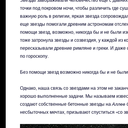
точки под покровом ночи, чтобы различить где суш
важную роль в религии, яркая звезда сопровождал
еще звезды помогали древним астрономам отслеж
помощи звезд, возможно, никогда бы и не были 
тоже затронула звезды и созвездия, у каждой из 
пересказывали древние римляне и греки. И даже 
по гороскопу.
Без помощи звезд возможно никогда бы и не был
Однако, наша связь со звездами на этом не закан
хорошо выполненные задачи. Мы называем известн
создают собственные бетонные звезды на
Аллее 
несбыточных мечтах, призывают спуститься «со зв