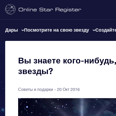
Дары
Посмотрите на свою звезду
Создайте
Вы знаете кого-нибудь,
звезды?
Советы и подарки
20 Окт 2016