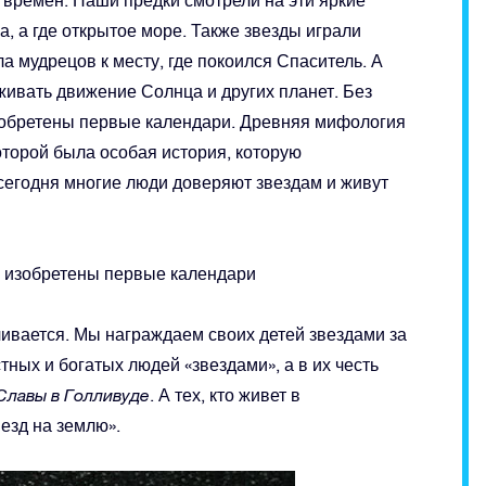
а, а где открытое море. Также звезды играли
а мудрецов к месту, где покоился Спаситель. А
ивать движение Солнца и других планет. Без
изобретены первые календари. Древняя мифология
которой была особая история, которую
сегодня многие люди доверяют звездам и живут
и изобретены первые календари
чивается. Мы награждаем своих детей звездами за
ых и богатых людей «звездами», а в их честь
Славы в Голливуде
. А тех, кто живет в
езд на землю».