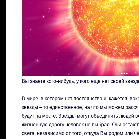
Вы знаете кого-нибудь, у кого еще нет своей звез
В мире, в котором нет постоянства и, кажется, во
звезды – то единственное, на что мы можем рассч
будут на месте. Звезды могут объединить людей в
жизненную дорогу человек не выбрал. Они остаю
света, независимо от того, откуда Вы родом или ч