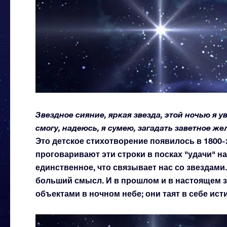
Звездное сияние, яркая звезда, этой ночью я у
смогу, надеюсь, я сумею, загадать заветное жел
Это детское стихотворение появилось в 1800-х
проговаривают эти строки в посках "удачи" на
единственное, что связывает нас со звездами
больший смысл. И в прошлом и в настоящем 
объектами в ночном небе; они таят в себе ис