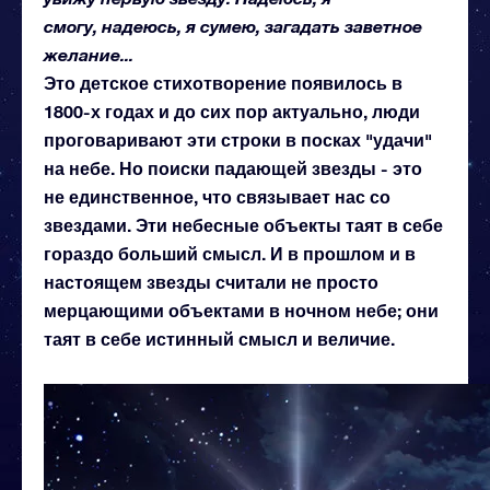
смогу, надеюсь, я сумею, загадать заветное
желание...
Это детское стихотворение появилось в
1800-х годах и до сих пор актуально, люди
проговаривают эти строки в посках "удачи"
на небе. Но поиски падающей звезды - это
не единственное, что связывает нас со
звездами. Эти небесные объекты таят в себе
гораздо больший смысл. И в прошлом и в
настоящем звезды считали не просто
мерцающими объектами в ночном небе; они
таят в себе истинный смысл и величие.