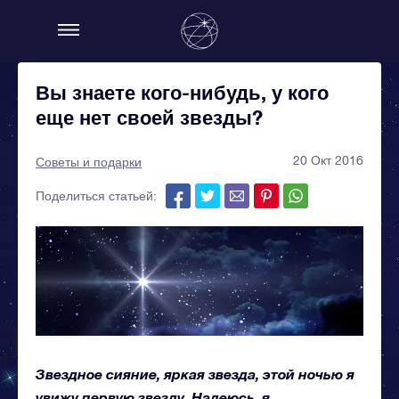
Вы знаете кого-нибудь, у кого
еще нет своей звезды?
20 Окт 2016
Советы и подарки
Поделиться статьей:
Звездное сияние, яркая звезда, этой ночью я
увижу первую звезду. Надеюсь, я