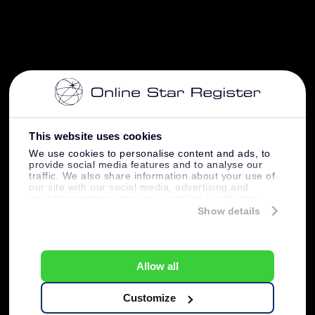
This website uses cookies
We use cookies to personalise content and ads, to
provide social media features and to analyse our
traffic. We also share information about your use of
our site with our social media, advertising and
analytics partners who may combine it with other
information that you’ve provided to them or that
Show details
they’ve collected from your use of their services.
Allow all
Customize