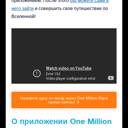
приложением. После этого
Вы можете сами в
него зайти
и совершить свое путешествие по
Вселенной!
Назовите одну из звезд через One Million Stars
прямо сейчас!
О приложении One Million