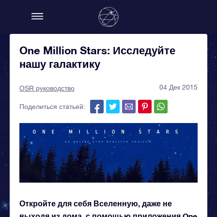
One Million Stars: Исследуйте
нашу галактику
04 Дек 2015
OSR руководство
Поделиться статьей:
Откройте для себя Вселенную, даже не
выходя из дома, с помощью приложения One