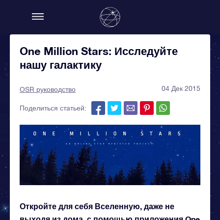
One Million Stars: Исследуйте
нашу галактику
04 Дек 2015
OSR руководство
Поделиться статьей:
Откройте для себя Вселенную, даже не
выходя из дома, с помощью приложения One