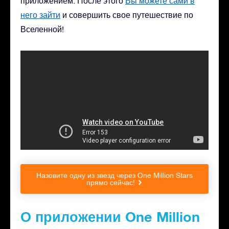
приложением. После этого
Вы можете сами в
него зайти
и совершить свое путешествие по
Вселенной!
Назовите одну из звезд через One Million Stars
прямо сейчас!
О приложении One Million