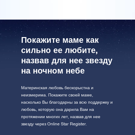
посетите One Million Stars
формате VR
AppStore (iOS)
Play Store (Android)
Покажите маме как
сильно ее любите,
назвав для нее звезду
на ночном небе
Материнская любовь бескорыстна и
неизмерима. Покажите своей маме,
насколько Вы благодарны за всю поддержку и
любовь, которую она дарила Вам на
протяжении многих лет, назвав для нее
звезду через Online Star Register.