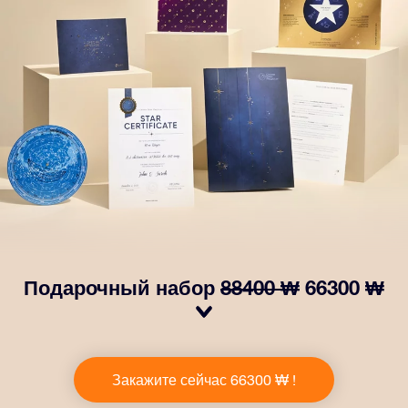
Подарочный набор
88400 ₩
66300 ₩
Сделайте так, чтобы глаза вашего близкого человека
заблестели с нашим подарочным набором OSR! В
Закажите сейчас 66300 ₩ !
него входит красивый конверт и
персонализированные документы, которые будут