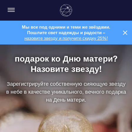
Мы все под одними и теми же звёздами.
Пошлите свет надежды и радости –
назовите звезду и получите скидку 25%!
подарок ко Дню матери?
Назовите звезду!
Зарегистрируйте собственную сияющую звезду
в небе в качестве уникального, вечного подарка
на День матери.