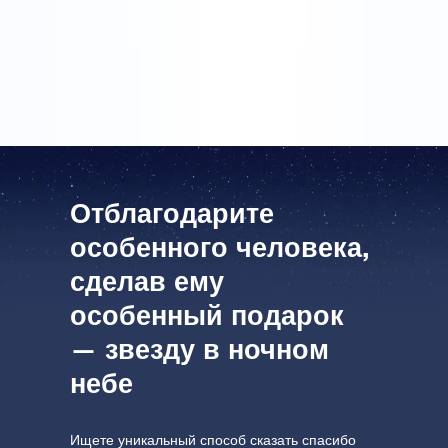
Что можно подарить тому, у кого уже все есть…
звезду! Мой отец очень доволен Подарочным
набором OSR. Большое спасибо.
Отблагодарите
особенного человека,
сделав ему
особенный подарок
— звезду в ночном
небе
Ищете уникальный способ сказать спасибо