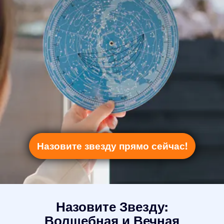
Назовите звезду прямо сейчас!
Назовите Звезду:
Волшебная и Вечная