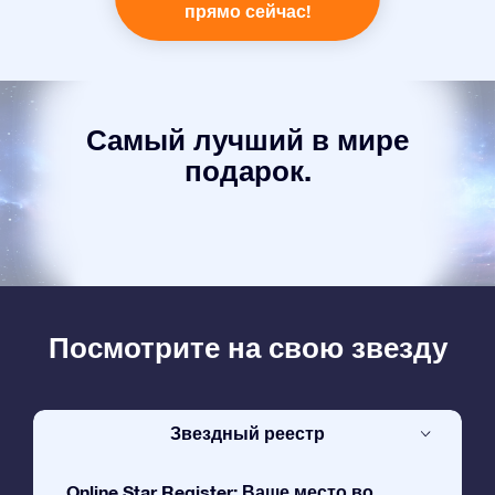
прямо сейчас!
Самый лучший в мире
подарок.
Посмотрите на свою звезду
Звездный реестр
Online Star Register: Ваше место во