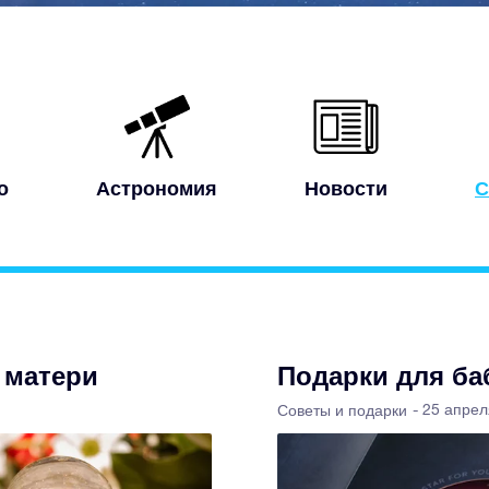
о
Астрономия
Новости
С
 матери
Подарки для ба
- 25 апре
Советы и подарки