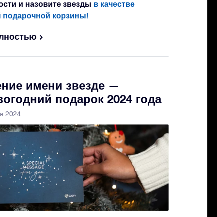
ости и назовите звезды
в качестве
 подарочной корзины!
олностью
ние имени звезде —
огодний подарок 2024 года
ря 2024