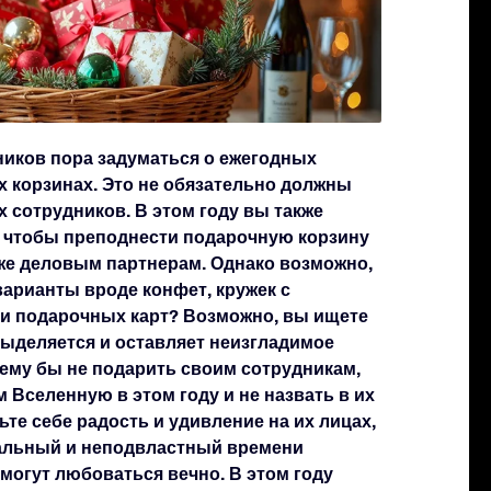
иков пора задуматься о ежегодных
 корзинах. Это не обязательно должны
 сотрудников. В этом году вы также
, чтобы преподнести подарочную корзину
же деловым партнерам. Однако возможно,
арианты вроде конфет, кружек с
и подарочных карт? Возможно, вы ищете
выделяется и оставляет неизгладимое
чему бы не подарить своим сотрудникам,
 Вселенную в этом году и не назвать в их
ьте себе радость и удивление на их лицах,
кальный и неподвластный времени
могут любоваться вечно. В этом году