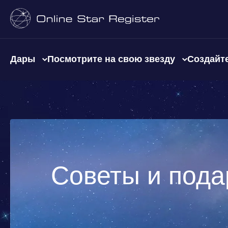
Дары
Посмотрите на свою звезду
Создайте
Советы и пода