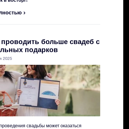
олностью
т проводить больше свадеб с
льных подарков
я 2025
проведения свадьбы может оказаться