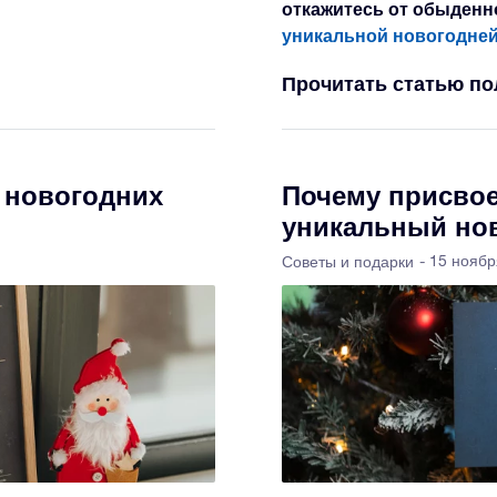
откажитесь от обыденн
уникальной новогодней
Прочитать статью п
 новогодних
Почему присвое
уникальный нов
- 15 нояб
Советы и подарки