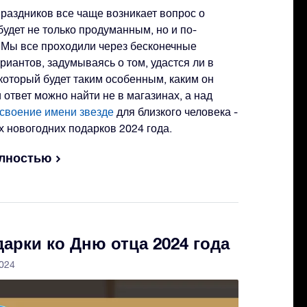
раздников все чаще возникает вопрос о
будет не только продуманным, но и по-
 Мы все проходили через бесконечные
иантов, задумываясь о том, удастся ли в
 который будет таким особенным, каким он
 ответ можно найти не в магазинах, а над
своение имени звезде
для близкого человека -
х новогодних подарков 2024 года.
олностью
арки ко Дню отца 2024 года
2024