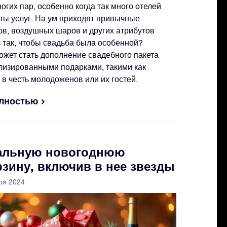
огих пар, особенно когда так много отелей
ты услуг. На ум приходят привычные
ов, воздушных шаров и других атрибутов
ь так, чтобы свадьба была особенной?
жет стать дополнение свадебного пакета
лизированными подарками, такими как
в честь молодоженов или их гостей.
олностью
кальную новогоднюю
зину, включив в нее звезды
ря 2024