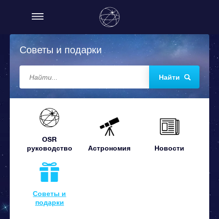
Советы и подарки
Найти
OSR
руководство
Астрономия
Новости
Советы и
подарки