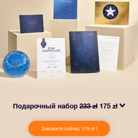
Подарочный набор
233 zł
175 zł
Сделайте так, чтобы глаза вашего близкого человека
заблестели с нашим подарочным набором OSR! В
Закажите сейчас 175 zł !
него входит красивый конверт и
персонализированные документы, которые будут