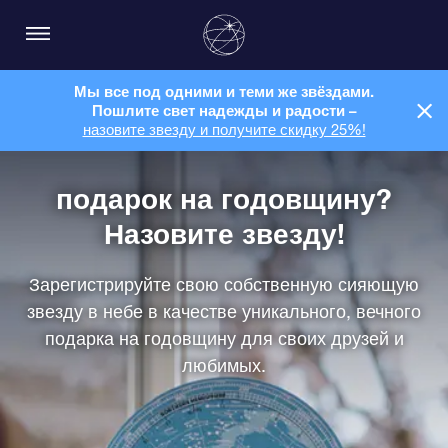
Мы все под одними и теми же звёздами.
Пошлите свет надежды и радости –
назовите звезду и получите скидку 25%!
подарок на годовщину?
Назовите звезду!
Зарегистрируйте свою собственную сияющую
звезду в небе в качестве уникального, вечного
подарка на годовщину для своих друзей и
любимых.