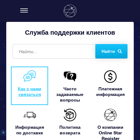
Служба поддержки клиентов
Найти
Как с нами
Часто
Платежная
связаться
задаваемые
информация
вопросы
Информация
Политика
О компании
по доставке
возврата
Online Star
Register