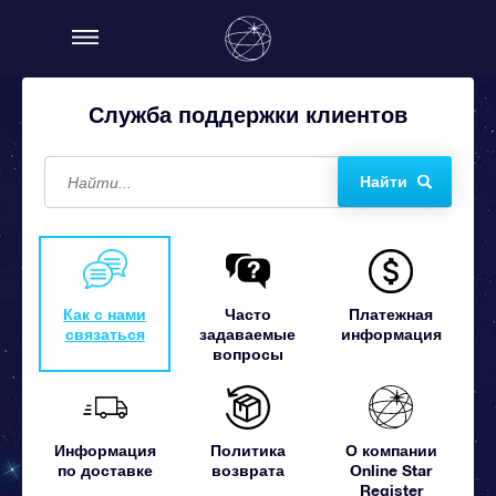
Служба поддержки клиентов
Найти
Как с нами
Часто
Платежная
связаться
задаваемые
информация
вопросы
Информация
Политика
О компании
по доставке
возврата
Online Star
Register