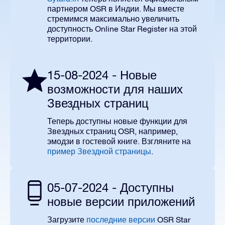
партнером OSR в Индии.
Мы вместе
стремимся максимально увеличить
доступность
Online
Star
Register
на этой
территории.
15-08-2024 - Новые
возможности для наших
Звездных страниц
Теперь доступны новые функции для
Звездных страниц
OSR
, например,
эмодзи в гостевой книге. Взгляните на
пример Звездной страницы
.
05-07-2024 - Доступны
новые версии приложений
Загрузите
последние версии
OSR Star