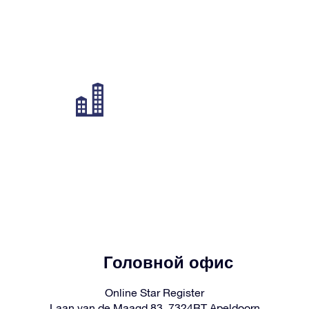
Головной офис
Online Star Register
Laan van de Maagd 83, 7324BT Apeldoorn