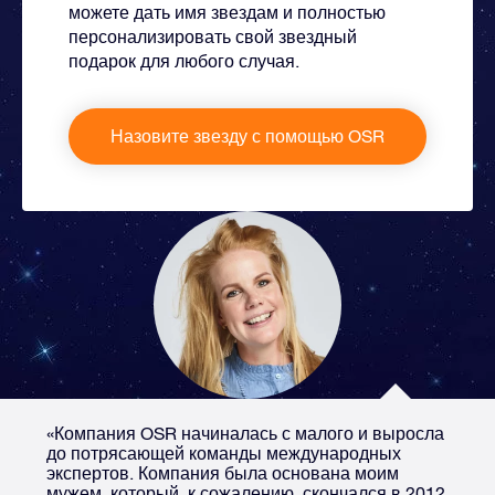
можете дать имя звездам и полностью
персонализировать свой звездный
подарок для любого случая.
Назовите звезду с помощью OSR
«Компания OSR начиналась с малого и выросла
до потрясающей команды международных
экспертов. Компания была основана моим
мужем, который, к сожалению, скончался в 2012