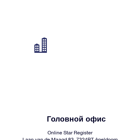
Головной офис
Online Star Register
Laan van de Maagd 83, 7324BT Apeldoorn