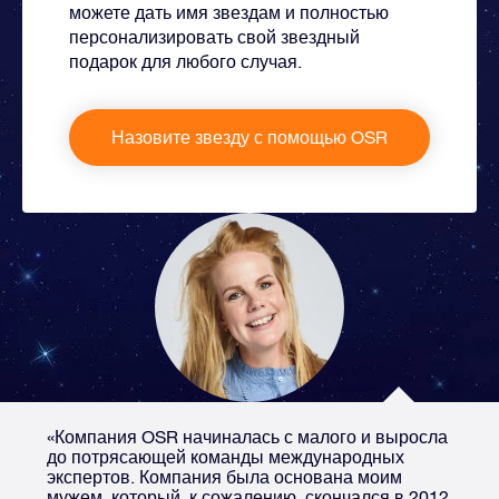
можете дать имя звездам и полностью
персонализировать свой звездный
подарок для любого случая.
Назовите звезду с помощью OSR
«Компания OSR начиналась с малого и выросла
до потрясающей команды международных
экспертов. Компания была основана моим
мужем, который, к сожалению, скончался в 2012