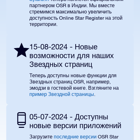
партнером OSR в Индии.
Мы вместе
стремимся максимально увеличить
доступность
Online
Star
Register
на этой
территории.
15-08-2024 - Новые
возможности для наших
Звездных страниц
Теперь доступны новые функции для
Звездных страниц
OSR
, например,
эмодзи в гостевой книге. Взгляните на
пример Звездной страницы
.
05-07-2024 - Доступны
новые версии приложений
Загрузите
последние версии
OSR Star