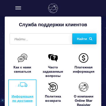
Служба поддержки клиентов
Найти
Как с нами
Часто
Платежная
связаться
задаваемые
информация
вопросы
Информация
Политика
О компании
по доставке
возврата
Online Star
Register