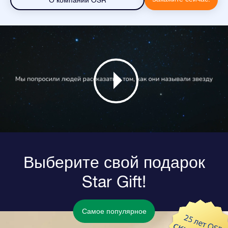
О компании OSR
Выберите свой подарок
Star Gift!
Самое популярное