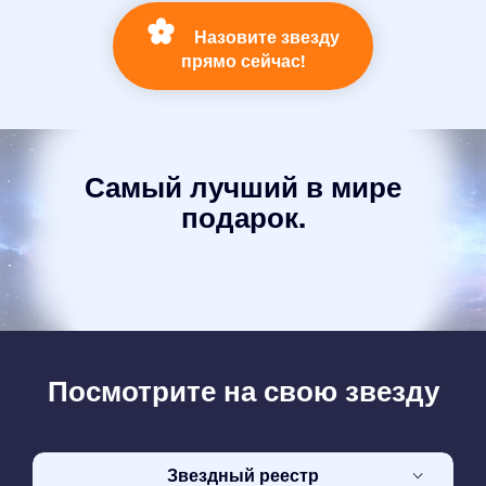
Назовите звезду
прямо сейчас!
Самый лучший в мире
подарок.
Посмотрите на свою звезду
Звездный реестр