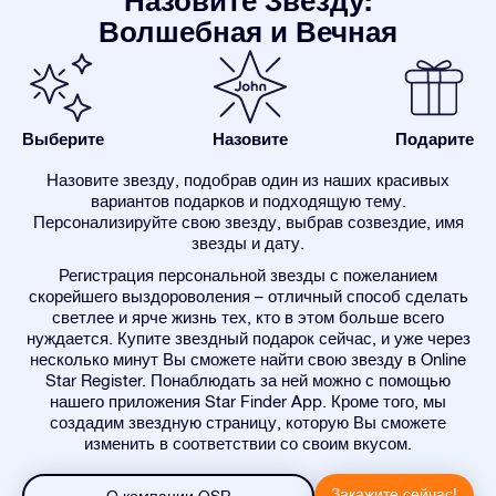
Назовите Звезду:
Волшебная и Вечная
Выберите
Назовите
Подарите
Назовите звезду, подобрав один из наших красивых
вариантов подарков и подходящую тему.
Персонализируйте свою звезду, выбрав созвездие, имя
звезды и дату.
Регистрация персональной звезды с пожеланием
скорейшего выздороволения – отличный способ сделать
светлее и ярче жизнь тех, кто в этом больше всего
нуждается. Купите звездный подарок сейчас, и уже через
несколько минут Вы сможете найти свою звезду в Online
Star Register. Понаблюдать за ней можно с помощью
нашего приложения Star Finder App. Кроме того, мы
создадим звездную страницу, которую Вы сможете
изменить в соответствии со своим вкусом.
Закажите сейчас!