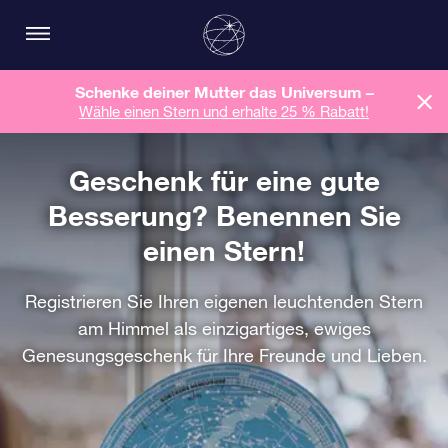
Schenke deiner Mutter das Universum –
Wähle einen Stern und erhalte 25 % Rabatt!
Geschenk für eine gute
Besserung? Benennen Sie
einen Stern!
Registrieren Sie Ihren eigenen leuchtenden Stern
am Himmel als einzigartiges, ewiges
Genesungsgeschenk für Ihre Freunde und Lieben.