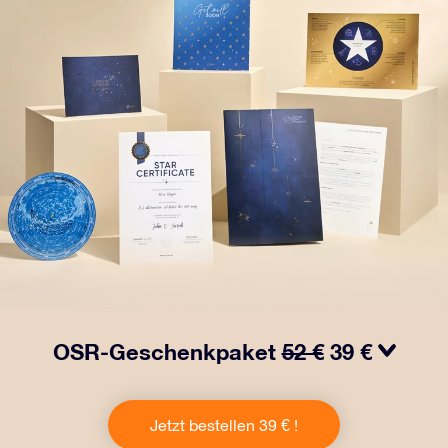
OSR-Geschenkpaket
52 €
39 €
Bringen Sie Augen zum Funkeln mit unserem OSR-
Geschenkpaket! Dieses Geschenk enthält einen
Jetzt bestellen 39 € !
schönen Umschlag und personalisierte Dokumente, die