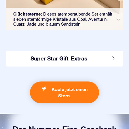
Glückssterne
: Dieses atemberaubende Set enthält
sieben sternförmige Kristalle aus Opal, Aventurin,
Quarz, Jade und blauem Sandstein.
Super Star Gift-Extras
Kaufe jetzt einen
Stern.