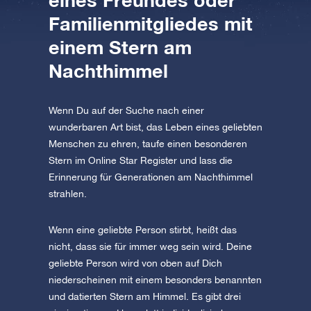
eines Freundes oder
AppStore (iOS)
Play Store (Android)
Familienmitgliedes mit
einem Stern am
Nachthimmel
Wenn Du auf der Suche nach einer
wunderbaren Art bist, das Leben eines geliebten
Menschen zu ehren, taufe einen besonderen
Stern im Online Star Register und lass die
Erinnerung für Generationen am Nachthimmel
strahlen.
Wenn eine geliebte Person stirbt, heißt das
nicht, dass sie für immer weg sein wird. Deine
geliebte Person wird von oben auf Dich
niederscheinen mit einem besonders benannten
und datierten Stern am Himmel. Es gibt drei