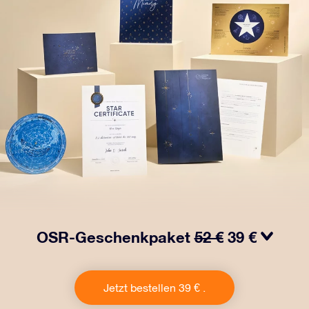
OSR-Geschenkpaket
52 €
39 €
Bringen Sie Augen zum Funkeln mit unserem OSR-
Geschenkpaket. Dieses Geschenk enthält einen
Jetzt bestellen 39 € .
schönen Umschlag und personalisierte Dokumente, die
an eine Adresse Ihrer Wahl gesendet werden, sowie