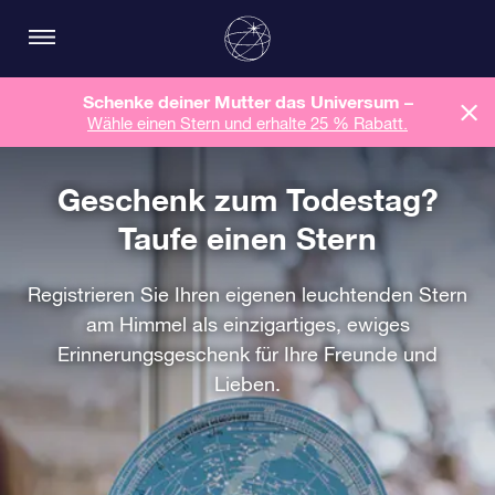
Schenke deiner Mutter das Universum –
Wähle einen Stern und erhalte 25 % Rabatt.
Geschenk zum Todestag?
Taufe einen Stern
Registrieren Sie Ihren eigenen leuchtenden Stern
am Himmel als einzigartiges, ewiges
Erinnerungsgeschenk für Ihre Freunde und
Lieben.