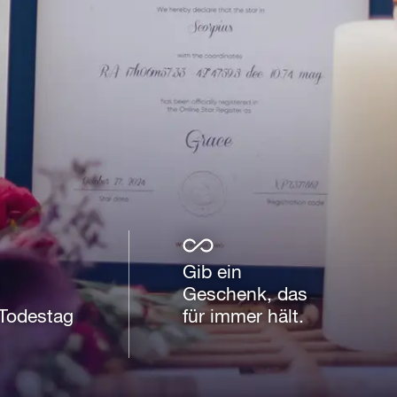
Gib ein
Geschenk, das
Todestag
für immer hält.