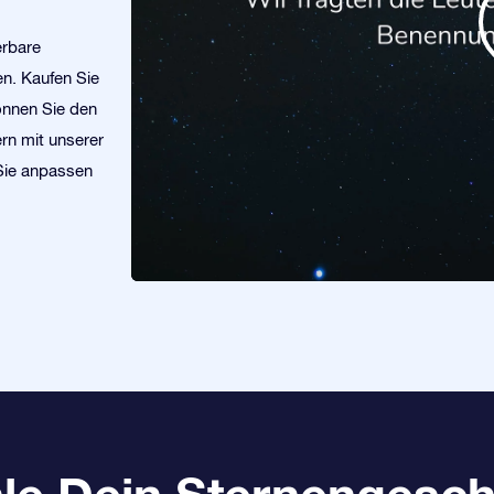
erbare
n. Kaufen Sie
önnen Sie den
rn mit unserer
 Sie anpassen