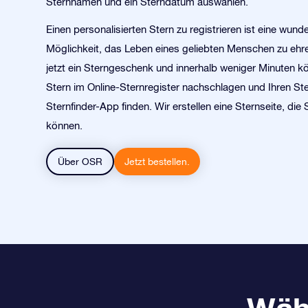
Sternnamen und ein Sterndatum auswählen.
Einen personalisierten Stern zu registrieren ist eine wund
Möglichkeit, das Leben eines geliebten Menschen zu ehre
jetzt ein Sterngeschenk und innerhalb weniger Minuten k
Stern im Online-Sternregister nachschlagen und Ihren Ste
Sternfinder-App finden. Wir erstellen eine Sternseite, die
können.
Über OSR
Jetzt bestellen.