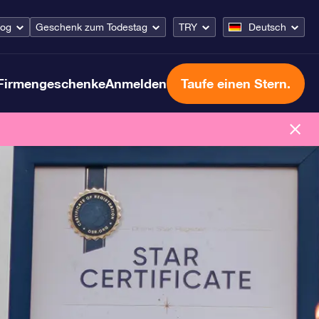
log
Geschenk zum Todestag
TRY
Deutsch
Firmengeschenke
Anmelden
Taufe einen Stern.