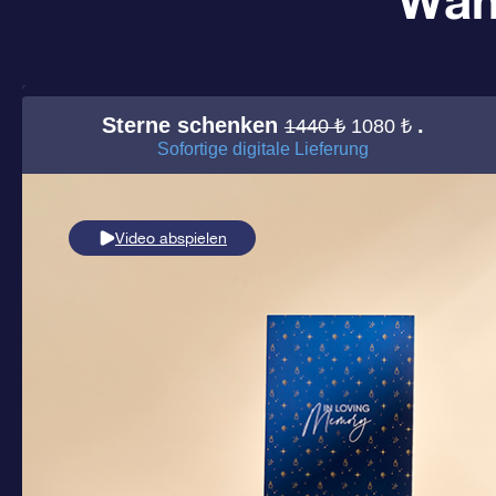
Wäh
Sterne schenken
.
1440 ₺
1080 ₺
Sofortige digitale Lieferung
Video abspielen