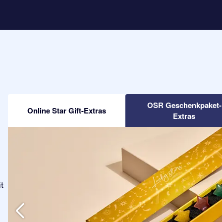
OSR Geschenkpaket-
Online Star Gift-Extras
Extras
t