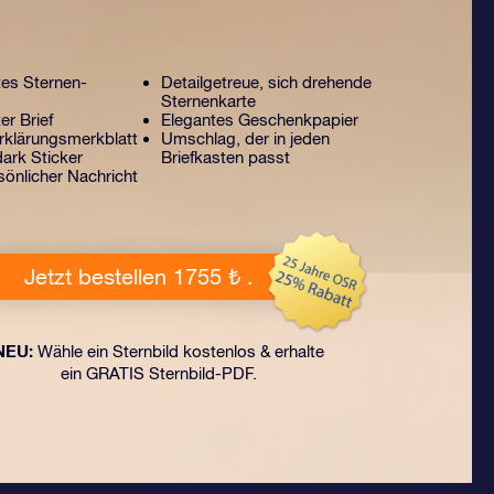
tes Sternen-
Detailgetreue, sich drehende
Sternenkarte
er Brief
Elegantes Geschenkpapier
klärungsmerkblatt
Umschlag, der in jeden
ark Sticker
Briefkasten passt
sönlicher Nachricht
Jetzt bestellen 1755 ₺ .
NEU:
Wähle ein Sternbild kostenlos & erhalte
ein GRATIS Sternbild-PDF.