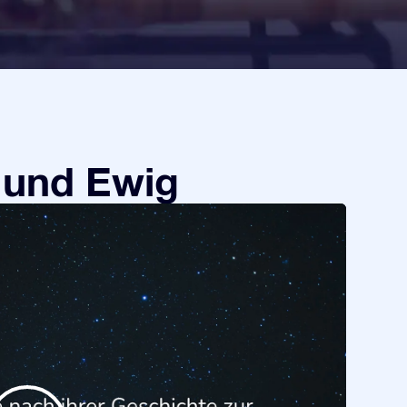
 und Ewig