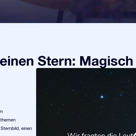
einen Stern: Magisch
en
kthemen
Sternbild, einen