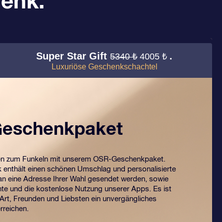
enk.
Super Star Gift
.
5340 ₺
4005 ₺
Luxuriöse Geschenkschachtel
eschenkpaket
en zum Funkeln mit unserem OSR-Geschenkpaket.
enthält einen schönen Umschlag und personalisierte
n eine Adresse Ihrer Wahl gesendet werden, sowie
te und die kostenlose Nutzung unserer Apps. Es ist
 Art, Freunden und Liebsten ein unvergängliches
rreichen.