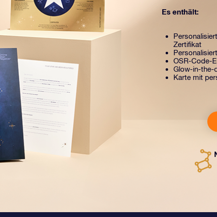
Es enthält:
Personalisier
Zertifikat
Personalisiert
OSR-Code-Er
Glow-in-the-d
Karte mit per