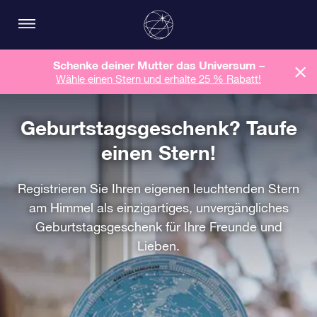
Schenke deiner Mutter das Universum –
Wähle einen Stern und erhalte 25 % Rabatt!
Geburtstagsgeschenk? Taufe
einen Stern!
Registrieren Sie Ihren eigenen leuchtenden Stern
am Himmel als einzigartiges, unvergängliches
Geburtstagsgeschenk für Ihre Freunde und
Lieben.