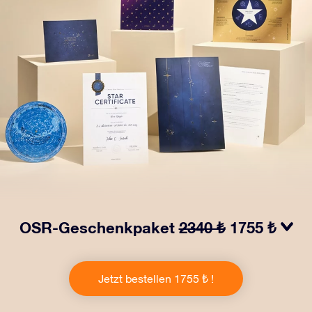
OSR-Geschenkpaket
2340 ₺
1755 ₺
Bringen Sie Augen zum Funkeln mit unserem OSR-
Geschenkpaket! Dieses Geschenk enthält einen
Jetzt bestellen 1755 ₺ !
schönen Umschlag und personalisierte Dokumente, die
an eine Adresse Ihrer Wahl gesendet werden, sowie
digitale Dokumente und die kostenlose Nutzung