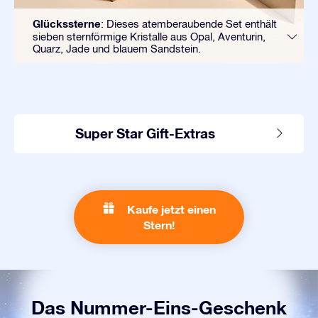
Glückssterne
: Dieses atemberaubende Set enthält
sieben sternförmige Kristalle aus Opal, Aventurin,
Quarz, Jade und blauem Sandstein.
Super Star Gift-Extras
Kaufe jetzt einen
Stern!
Das Nummer-Eins-Geschenk