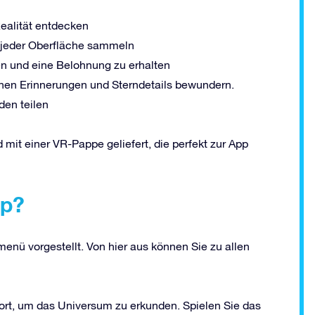
Realität entdecken
 jeder Oberfläche sammeln
en und eine Belohnung zu erhalten
chen Erinnerungen und Sterndetails bewundern.
den teilen
 mit einer VR-Pappe geliefert, die perfekt zur App
pp?
enü vorgestellt. Von hier aus können Sie zu allen
fort, um das Universum zu erkunden. Spielen Sie das