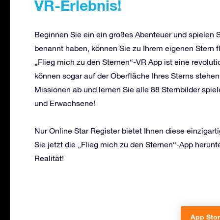
VR-Erlebnis!
Beginnen Sie ein ein großes Abenteuer und spielen S
benannt haben, können Sie zu Ihrem eigenen Stern fl
„Flieg mich zu den Sternen“-VR App ist eine revolutio
können sogar auf der Oberfläche Ihres Sterns stehen
Missionen ab und lernen Sie alle 88 Sternbilder spie
und Erwachsene!
Nur Online Star Register bietet Ihnen diese einziga
Sie jetzt die „Flieg mich zu den Sternen“-App herunt
Realität!
App Stor