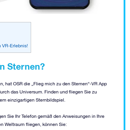
 VR-Erlebnis!
en Sternen?
n, hat OSR die „Flieg mich zu den Sternen“-VR App
durch das Universum. Finden und fliegen Sie zu
em einzigartigen Sternbildspiel.
gen Sie Ihr Telefon gemäß den Anweisungen in Ihre
en Weltraum fliegen, können Sie: