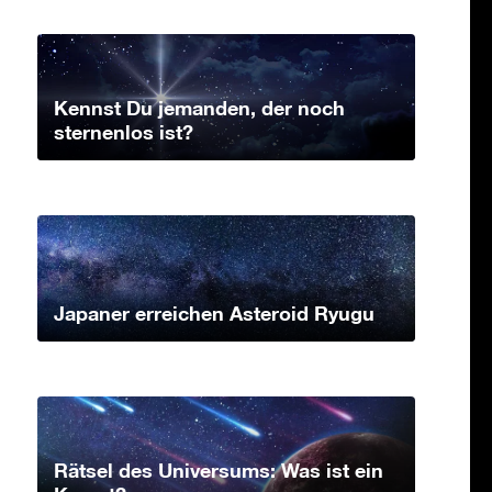
Kennst Du jemanden, der noch
sternenlos ist?
Japaner erreichen Asteroid Ryugu
Rätsel des Universums: Was ist ein