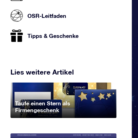
OSR-Leitfaden
Tipps & Geschenke
Lies weitere Artikel
Taufe einen Stern als
Firmengeschenk