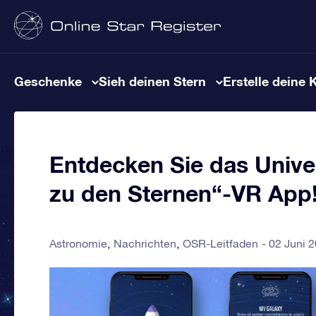
Geschenke
Sieh deinen Stern
Erstelle deine 
Entdecken Sie das Unive
zu den Sternen“-VR App
Astronomie
Nachrichten
OSR-Leitfaden
02 Juni 