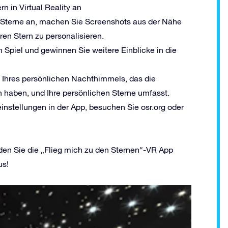
n in Virtual Reality an
n Sterne an, machen Sie Screenshots aus der Nähe
ren Stern zu personalisieren.
im Spiel und gewinnen Sie weitere Einblicke in die
a Ihres persönlichen Nachthimmels, das die
n haben, und Ihre persönlichen Sterne umfasst.
instellungen in der App, besuchen Sie osr.org oder
aden Sie die „Flieg mich zu den Sternen“-VR App
us!