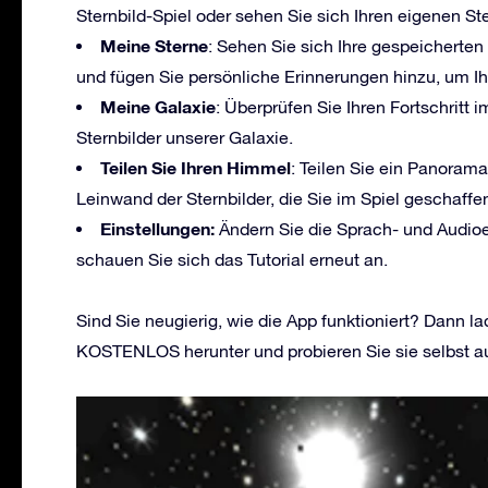
Sternbild-Spiel oder sehen Sie sich Ihren eigenen Ster
Meine Sterne
: Sehen Sie sich Ihre gespeicherte
und fügen Sie persönliche Erinnerungen hinzu, um Ih
Meine Galaxie
: Überprüfen Sie Ihren Fortschritt 
Sternbilder unserer Galaxie.
Teilen Sie Ihren Himmel
: Teilen Sie ein Panoram
Leinwand der Sternbilder, die Sie im Spiel geschaffe
Einstellungen:
Ändern Sie die Sprach- und Audioe
schauen Sie sich das Tutorial erneut an.
Sind Sie neugierig, wie die App funktioniert? Dann l
KOSTENLOS herunter und probieren Sie sie selbst a