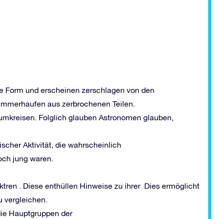
e Form und erscheinen zerschlagen von den
rümmerhaufen aus zerbrochenen Teilen.
mkreisen. Folglich glauben Astronomen glauben,
scher Aktivität, die wahrscheinlich
noch jung waren.
tren . Diese enthüllen Hinweise zu ihrer Dies ermöglicht
u vergleichen.
die Hauptgruppen der