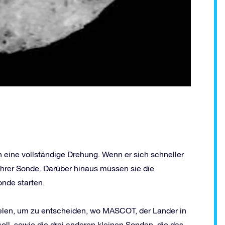
n eine vollständige Drehung. Wenn er sich schneller
ihrer Sonde. Darüber hinaus müssen sie die
onde starten.
ielen, um zu entscheiden, wo MASCOT, der Lander in
ll, sowie die drei anderen kleinen Sonden, die das