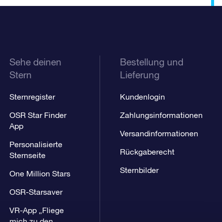
Sehe deinen
Bestellung und
Stern
Lieferung
Sternregister
Kundenlogin
OSR Star Finder
Zahlungsinformationen
App
Versandinformationen
Personalisierte
Rückgaberecht
Sternseite
Sternbilder
One Million Stars
OSR-Starsaver
VR-App „Fliege
mich zu den