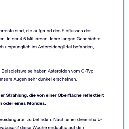
reste sind, die aufgrund des Einflusses der
en. In der 4,6 Milliarden Jahre langen Geschichte
h ursprünglich im Asteroidengürtel befanden,
ft. Beispielsweise haben Asteroiden vom C-Typ
 unsere Augen sehr dunkel erscheinen.
er Strahlung, die von einer Oberfläche reflektiert
en oder eines Mondes.
oidengürtel zu befinden. Nach einer dreieinhalb-
ayabusa-2 diese Woche endgültig auf dem