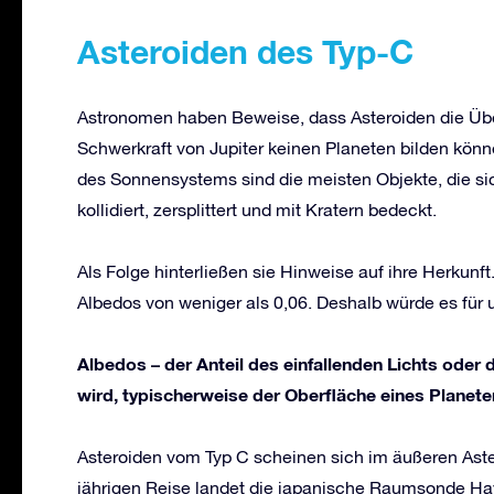
Asteroiden des Typ-C
Astronomen haben Beweise, dass Asteroiden die Über
Schwerkraft von Jupiter keinen Planeten bilden könn
des Sonnensystems sind die meisten Objekte, die sic
kollidiert, zersplittert und mit Kratern bedeckt.
Als Folge hinterließen sie Hinweise auf ihre Herkun
Albedos von weniger als 0,06. Deshalb würde es für
Albedos – der Anteil des einfallenden Lichts oder d
wird, typischerweise der Oberfläche eines Planet
Asteroiden vom Typ C scheinen sich im äußeren Aster
jährigen Reise landet die japanische Raumsonde H