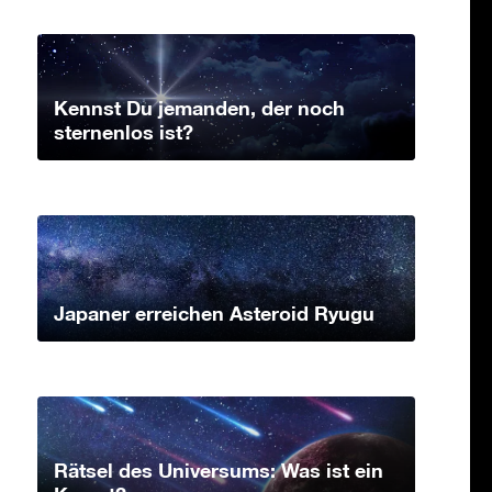
Kennst Du jemanden, der noch
sternenlos ist?
Japaner erreichen Asteroid Ryugu
Rätsel des Universums: Was ist ein