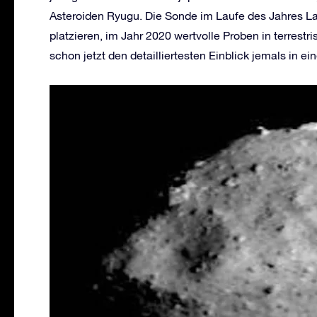
Asteroiden Ryugu. Die Sonde im Laufe des Jahres L
platzieren, im Jahr 2020 wertvolle Proben in terrest
schon jetzt den detailliertesten Einblick jemals in ei