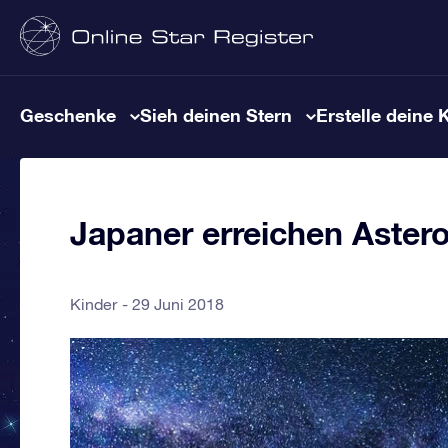
Geschenke
Sieh deinen Stern
Erstelle deine 
Japaner erreichen Aster
Kinder
29 Juni 2018