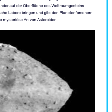
ander auf der Oberfläche des Weltraumgesteins
rische Labore bringen und gibt den Planetenforschern
ne mysteriöse Art von Asteroiden.