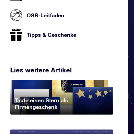
OSR-Leitfaden
Tipps & Geschenke
Lies weitere Artikel
Taufe einen Stern als
Firmengeschenk