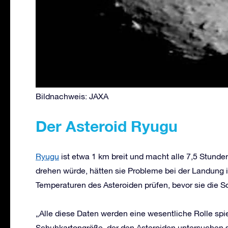
Bildnachweis: JAXA
Der Asteroid Ryugu
Ryugu
ist etwa 1 km breit und macht alle 7,5 Stunde
drehen würde, hätten sie Probleme bei der Landung 
Temperaturen des Asteroiden prüfen, bevor sie die S
„Alle diese Daten werden eine wesentliche Rolle sp
Schuhkartongröße, der den Asteroiden untersuchen so