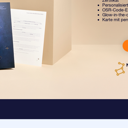
Zertifikat
Personalisiert
OSR-Code-Er
Glow-in-the-d
Karte mit per