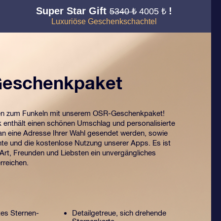
Super Star Gift
!
5340 ₺
4005 ₺
Luxuriöse Geschenkschachtel
eschenkpaket
en zum Funkeln mit unserem OSR-Geschenkpaket!
enthält einen schönen Umschlag und personalisierte
n eine Adresse Ihrer Wahl gesendet werden, sowie
te und die kostenlose Nutzung unserer Apps. Es ist
 Art, Freunden und Liebsten ein unvergängliches
rreichen.
tes Sternen-
Detailgetreue, sich drehende