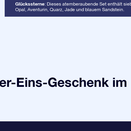
Glückssterne
: Dieses atemberaubende Set enthält sieb
Opal, Aventurin, Quarz, Jade und blauem Sandstein.
r-Eins-Geschenk im 