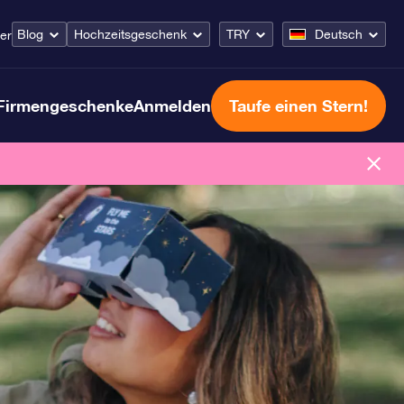
Blog
Hochzeitsgeschenk
TRY
Deutsch
er
Firmengeschenke
Anmelden
Taufe einen Stern!