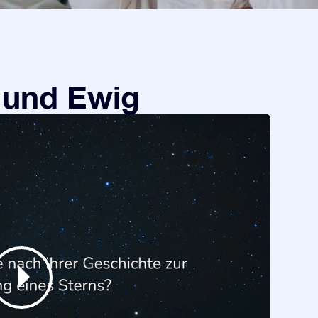
 und Ewig