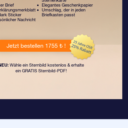
Sternenkarte
er Brief
Elegantes Geschenkpapier
klärungsmerkblatt
Umschlag, der in jeden
ark Sticker
Briefkasten passt
sönlicher Nachricht
Jetzt bestellen 1755 ₺ !
NEU:
Wähle ein Sternbild kostenlos & erhalte
ein GRATIS Sternbild-PDF!