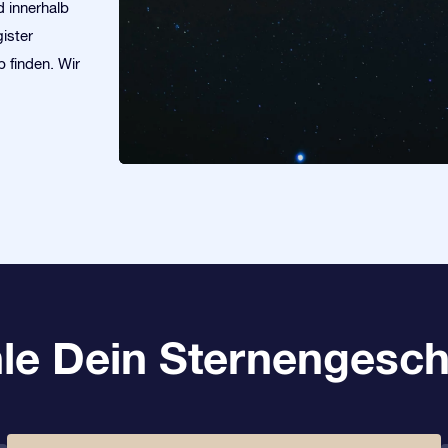
d innerhalb
ister
 finden. Wir
le Dein Sternengesch