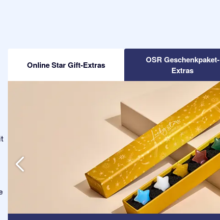
OSR Geschenkpaket-
Online Star Gift-Extras
Extras
t
e