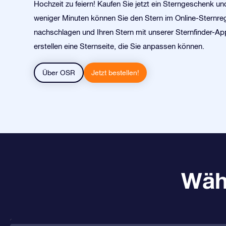
Hochzeit zu feiern! Kaufen Sie jetzt ein Sterngeschenk un
weniger Minuten können Sie den Stern im Online-Sternreg
nachschlagen und Ihren Stern mit unserer Sternfinder-App
erstellen eine Sternseite, die Sie anpassen können.
Über OSR
Jetzt bestellen!
Wäh