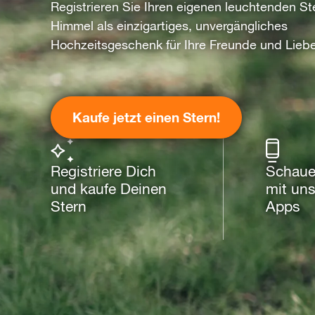
Registrieren Sie Ihren eigenen leuchtenden S
Himmel als einzigartiges, unvergängliches
Hochzeitsgeschenk für Ihre Freunde und Lieb
Kaufe jetzt einen Stern!
Registriere Dich
Schaue
und kaufe Deinen
mit uns
Stern
Apps