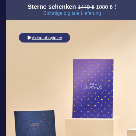
Sterne schenken
!
1440 ₺
1080 ₺
Sofortige digitale Lieferung
Video abspielen