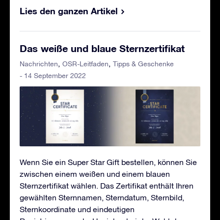
Lies den ganzen Artikel
Das weiße und blaue Sternzertifikat
Nachrichten
OSR-Leitfaden
Tipps & Geschenke
- 14 September 2022
Wenn Sie ein Super Star Gift bestellen, können Sie
zwischen einem weißen und einem blauen
Sternzertifikat wählen. Das Zertifikat enthält Ihren
gewählten Sternnamen, Sterndatum, Sternbild,
Sternkoordinate und eindeutigen