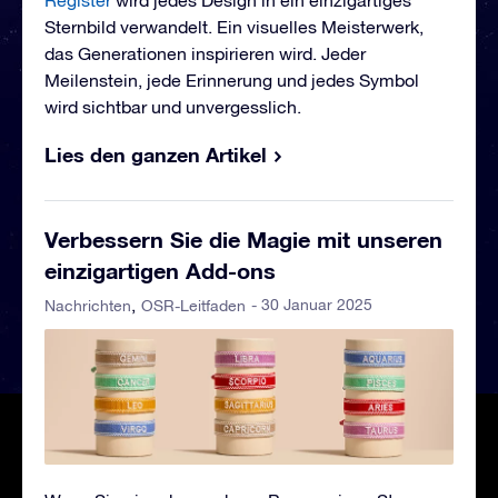
Register
wird jedes Design in ein einzigartiges
Sternbild verwandelt. Ein visuelles Meisterwerk,
das Generationen inspirieren wird. Jeder
Meilenstein, jede Erinnerung und jedes Symbol
wird sichtbar und unvergesslich.
Lies den ganzen Artikel
Verbessern Sie die Magie mit unseren
einzigartigen Add-ons
- 30 Januar 2025
Nachrichten
OSR-Leitfaden