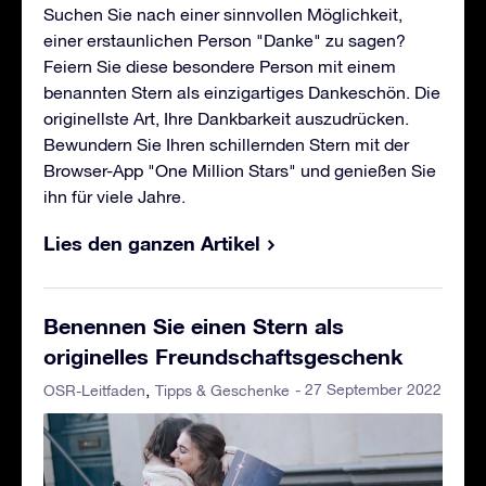
Suchen Sie nach einer sinnvollen Möglichkeit,
einer erstaunlichen Person "Danke" zu sagen?
Feiern Sie diese besondere Person mit einem
benannten Stern als einzigartiges Dankeschön. Die
originellste Art, Ihre Dankbarkeit auszudrücken.
Bewundern Sie Ihren schillernden Stern mit der
Browser-App "One Million Stars" und genießen Sie
ihn für viele Jahre.
Lies den ganzen Artikel
Benennen Sie einen Stern als
originelles Freundschaftsgeschenk
- 27 September 2022
OSR-Leitfaden
Tipps & Geschenke