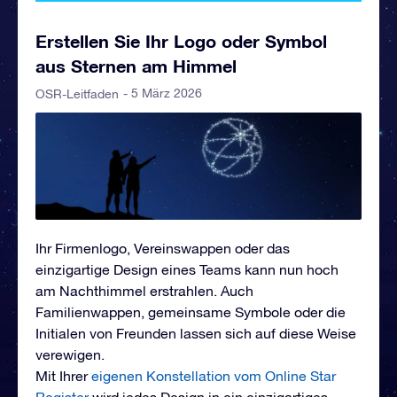
Erstellen Sie Ihr Logo oder Symbol
aus Sternen am Himmel
- 5 März 2026
OSR-Leitfaden
Ihr Firmenlogo, Vereinswappen oder das
einzigartige Design eines Teams kann nun hoch
am Nachthimmel erstrahlen. Auch
Familienwappen, gemeinsame Symbole oder die
Initialen von Freunden lassen sich auf diese Weise
verewigen.
Mit Ihrer
eigenen Konstellation vom Online Star