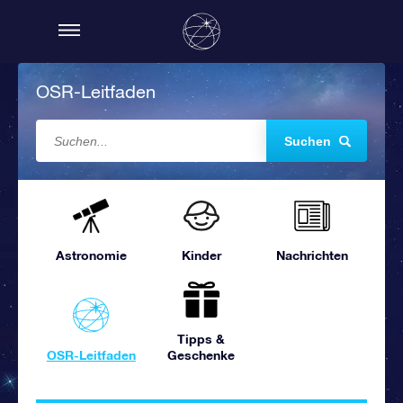
OSR-Leitfaden
Suchen
Astronomie
Kinder
Nachrichten
Tipps &
OSR-Leitfaden
Geschenke