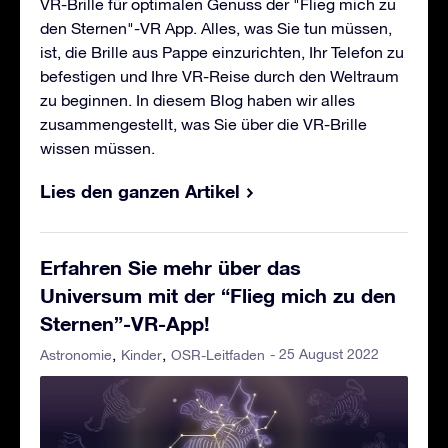
VR-Brille für optimalen Genuss der "Flieg mich zu
den Sternen"-VR App. Alles, was Sie tun müssen,
ist, die Brille aus Pappe einzurichten, Ihr Telefon zu
befestigen und Ihre VR-Reise durch den Weltraum
zu beginnen. In diesem Blog haben wir alles
zusammengestellt, was Sie über die VR-Brille
wissen müssen.
Lies den ganzen Artikel
Erfahren Sie mehr über das
Universum mit der “Flieg mich zu den
Sternen”-VR-App!
- 25 August 2022
Astronomie
Kinder
OSR-Leitfaden