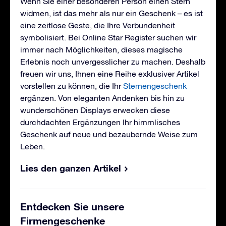
Wenn Sie einer besonderen Person einen Stern
widmen, ist das mehr als nur ein Geschenk – es ist
eine zeitlose Geste, die Ihre Verbundenheit
symbolisiert. Bei Online Star Register suchen wir
immer nach Möglichkeiten, dieses magische
Erlebnis noch unvergesslicher zu machen. Deshalb
freuen wir uns, Ihnen eine Reihe exklusiver Artikel
vorstellen zu können, die Ihr
Sternengeschenk
ergänzen. Von eleganten Andenken bis hin zu
wunderschönen Displays erwecken diese
durchdachten Ergänzungen Ihr himmlisches
Geschenk auf neue und bezaubernde Weise zum
Leben.
Lies den ganzen Artikel
Entdecken Sie unsere
Firmengeschenke