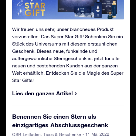
Wir freuen uns sehr, unser brandneues Produkt
vorzustellen: Das Super Star Gift! Schenken Sie ein
Stück des Universums mit diesem erstaunlichen
Geschenk. Dieses neue, funkelnde und
außergewöhnliche Sterngeschenk ist jetzt für alle
neuen und bestehenden Kunden aus der ganzen
Welt erhältlich. Entdecken Sie die Magie des Super
Star Gifts!
Lies den ganzen Artikel
Benennen Sie einen Stern als
einzigartiges Abschlussgeschenk
- 11 Mai 2022
OSR-Leitfaden
Tipps & Geschenke