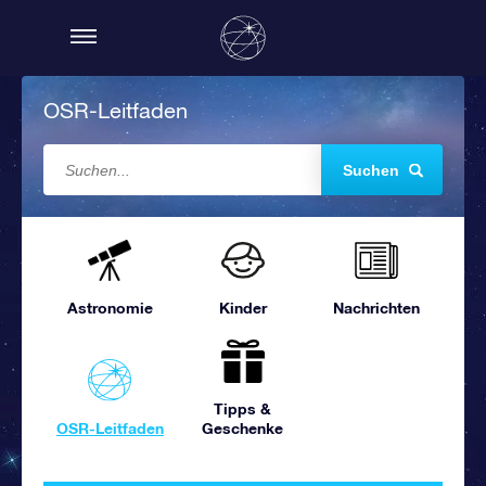
OSR-Leitfaden
Suchen
Astronomie
Kinder
Nachrichten
Tipps &
OSR-Leitfaden
Geschenke