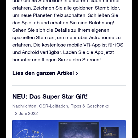
über die 88 Sternbilder in unserem Nachthimmel
erfahren. Zeichnen Sie alle goldenen Sternbilder,
um neue Planeten freizuschalten. Schließen Sie
das Spiel ab und erhalten Sie eine Belohnung!
Sehen Sie sich die Details zu Ihrem eigenen
speziellen Stern an, um mehr über Astronomie zu
erfahren. Die kostenlose mobile VR-App ist für iOS
und Android verfügbar. Laden Sie die App jetzt
herunter und fliegen Sie zu den Sternen!
Lies den ganzen Artikel
NEU: Das Super Star Gift!
Nachrichten
OSR-Leitfaden
Tipps & Geschenke
- 2 Juni 2022