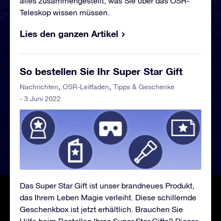
alles zusammengestellt, was Sie über das OSR-
Teleskop wissen müssen.
Lies den ganzen Artikel
So bestellen Sie Ihr Super Star Gift
Nachrichten
OSR-Leitfaden
Tipps & Geschenke
- 3 Juni 2022
Das Super Star Gift ist unser brandneues Produkt,
das Ihrem Leben Magie verleiht. Diese schillernde
Geschenkbox ist jetzt erhältlich. Brauchen Sie
Hilfe beim Bestellen Ihres Super Star Gifts? Dieser