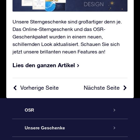
Unsere Sterngeschenke sind großartiger denn je.
Das Online-Sterngeschenk und das OSR-
Geschenkpaket wurden in einem neuen,
schillernden Look aktualisiert. Schauen Sie sich
jetzt unsere brillanten neuen Features an!
Lies den ganzen Artikel
Vorherige Seite
Nächste Seite
OSR
Service
Unsere Geschenke